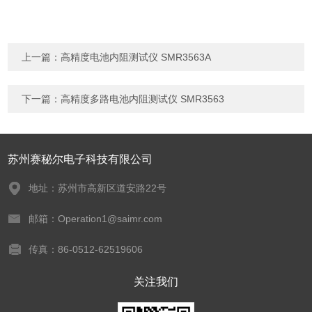
上一篇：
高精度电池内阻测试仪 SMR3563A
下一篇：
高精度多路电池内阻测试仪 SMR3563
苏州赛秘尔电子科技有限公司
地址：苏州市高新区道安路22号
邮箱：Operation1@saimr.com
传真：86-0512-62519606
关注我们