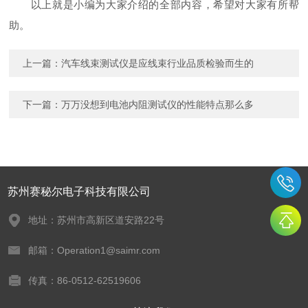
以上就是小编为大家介绍的全部内容，希望对大家有所帮
助。
上一篇：
汽车线束测试仪是应线束行业品质检验而生的
下一篇：
万万没想到电池内阻测试仪的性能特点那么多
苏州赛秘尔电子科技有限公司
地址：苏州市高新区道安路22号
邮箱：Operation1@saimr.com
传真：86-0512-62519606