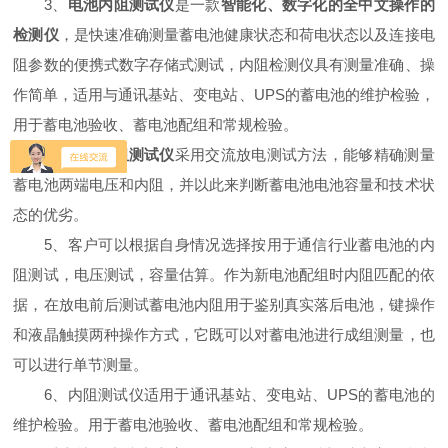
3、
电池内阻测试仪
是一款
智能化、数字化的全中文操作的
检测仪
，是快速准确测量蓄电池健康状态和荷电状态以及连接电
阻参数的便携式数字存储式测试，内阻检测仪具有测量准确、操
作简单，适用与通讯基站、变电站、UPS的蓄电池的维护检验，
用于蓄电池验收、蓄电池配组和常规检验。
4、
电池内阻测试仪
采用交流放电测试方法，能够精确测量
蓄电池两端电压和内阻，并以此来判断蓄电池电池容量和技术状
态的优劣。
5、客户可以根据自身情况选择按用于通信行业蓄电池的内
阻测试，电压测试，容量估算。作为新电池配组时内阻匹配的依
据，在放电前后测试蓄电池内阻用于鉴别真实落后电池，键操作
和液晶触摸两种操作方式，它既可以对蓄电池进行成组测量，也
可以进行单节测量。
6、内阻测试仪适用于通讯基站、变电站、UPS的蓄电池的
维护检验。用于蓄电池验收、蓄电池配组和常规检验。