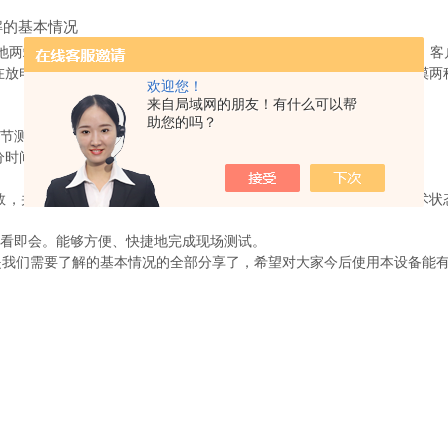
的基本情况
电池两端电压和内阻，并以此来判断蓄电池电池容量和技术状态的优劣。客
在放电前后测试蓄电池内阻用于鉴别真实落后电池；键操作和液晶触摸两
欢迎您！
来自局域网的朋友！有什么可以帮
助您的吗？
节测量。
分时间和厂家等查询条件进行管理。
参数，并配备计算机管理软件，实现数据存储、同一块电池不同时期技术状
看即会。能够方便、快捷地完成现场测试。
我们需要了解的基本情况的全部分享了，希望对大家今后使用本设备能