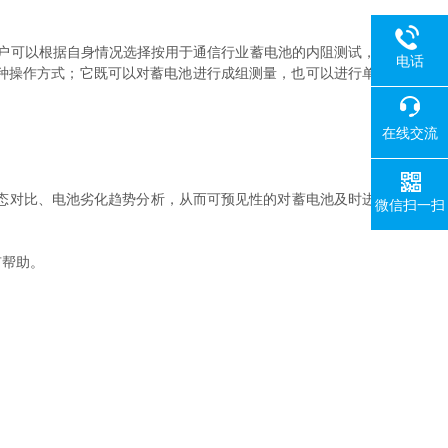
户可以根据自身情况选择按用于通信行业蓄电池的内阻测试，
电话
种操作方式；它既可以对蓄电池进行成组测量，也可以进行单
在线交流
态对比、电池劣化趋势分析，从而可预见性的对蓄电池及时进
微信扫一扫
有帮助。