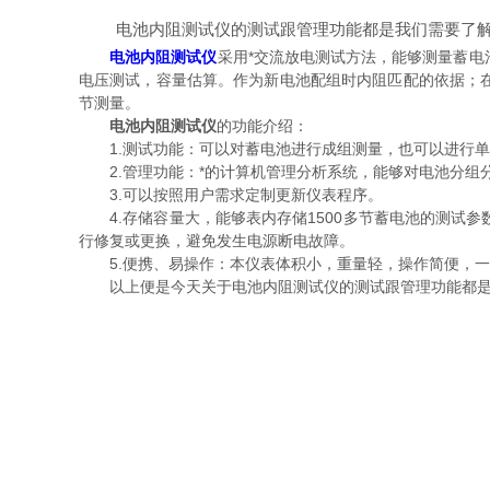
电池内阻测试仪的测试跟管理功能都是我们需要了解
电池内阻测试仪
采用*交流放电测试方法，能够测量蓄
电压测试，容量估算。作为新电池配组时内阻匹配的依据；
节测量。
电池内阻测试仪
的功能介绍：
1.测试功能：可以对蓄电池进行成组测量，也可以进行单
2.管理功能：*的计算机管理分析系统，能够对电池分组
3.可以按照用户需求定制更新仪表程序。
4.存储容量大，能够表内存储1500多节蓄电池的测试
行修复或更换，避免发生电源断电故障。
5.便携、易操作：本仪表体积小，重量轻，操作简便，一
以上便是今天关于电池内阻测试仪的测试跟管理功能都是