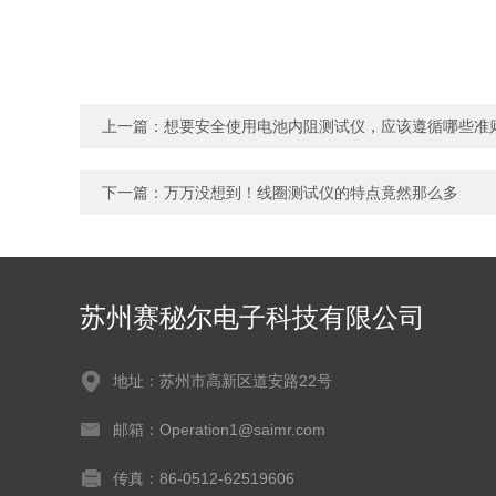
上一篇：
想要安全使用电池内阻测试仪，应该遵循哪些准
下一篇：
万万没想到！线圈测试仪的特点竟然那么多
苏州赛秘尔电子科技有限公司
地址：苏州市高新区道安路22号
邮箱：Operation1@saimr.com
传真：86-0512-62519606