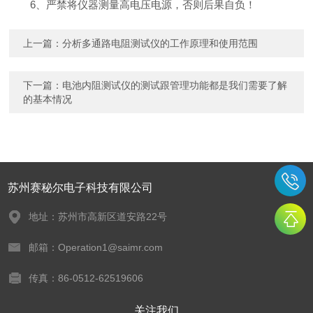
6、严禁将仪器测量高电压电源，否则后果自负！
上一篇：
分析多通路电阻测试仪的工作原理和使用范围
下一篇：
电池内阻测试仪的测试跟管理功能都是我们需要了解
的基本情况
苏州赛秘尔电子科技有限公司
地址：苏州市高新区道安路22号
邮箱：Operation1@saimr.com
传真：86-0512-62519606
关注我们