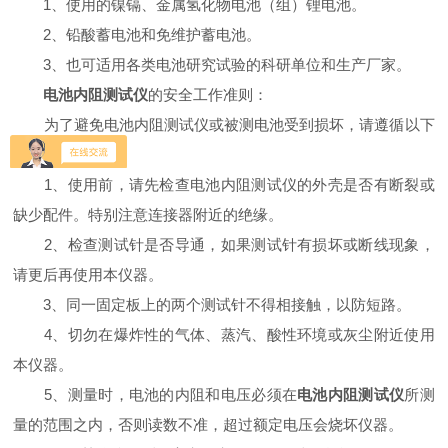
1、使用的镍镉、金属氢化物电池（组）锂电池。
2、铅酸蓄电池和免维护蓄电池。
3、也可适用各类电池研究试验的科研单位和生产厂家。
电池内阻测试仪
的安全工作准则：
为了避免电池内阻测试仪或被测电池受到损坏，请遵循以下
的准则：
1、使用前，请先检查电池内阻测试仪的外壳是否有断裂或
缺少配件。特别注意连接器附近的绝缘。
2、检查测试针是否导通，如果测试针有损坏或断线现象，
请更后再使用本仪器。
3、同一固定板上的两个测试针不得相接触，以防短路。
4、切勿在爆炸性的气体、蒸汽、酸性环境或灰尘附近使用
本仪器。
5、测量时，电池的内阻和电压必须在
电池内阻测试仪
所测
量的范围之内，否则读数不准，超过额定电压会烧坏仪器。