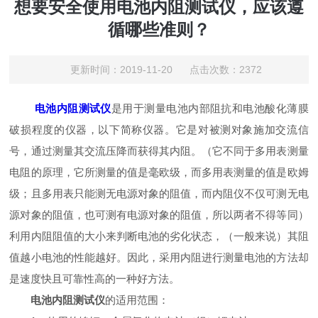
想要安全使用电池内阻测试仪，应该遵
循哪些准则？
更新时间：2019-11-20 点击次数：2372
电池内阻测试仪
是用于测量电池内部阻抗和电池酸化薄膜
破损程度的仪器，以下简称仪器。它是对被测对象施加交流信
号，通过测量其交流压降而获得其内阻。（它不同于多用表测量
电阻的原理，它所测量的值是毫欧级，而多用表测量的值是欧姆
级；且多用表只能测无电源对象的阻值，而内阻仪不仅可测无电
源对象的阻值，也可测有电源对象的阻值，所以两者不得等同）
利用内阻阻值的大小来判断电池的劣化状态，（一般来说）其阻
值越小电池的性能越好。因此，采用内阻进行测量电池的方法却
是速度快且可靠性高的一种好方法。
电池内阻测试仪
的适用范围：