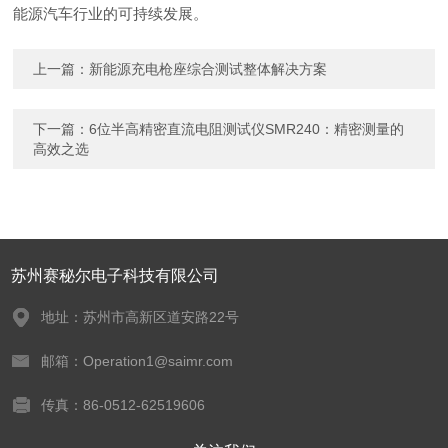
能源汽车行业的可持续发展。
上一篇：
新能源充电枪座综合测试整体解决方案
下一篇：
6位半高精密直流电阻测试仪SMR240：精密测量的
高效之选
苏州赛秘尔电子科技有限公司
地址：苏州市高新区道安路22号
邮箱：Operation1@saimr.com
传真：86-0512-62519606