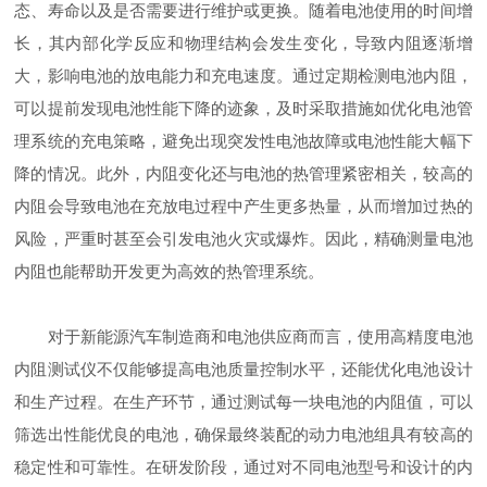
态、寿命以及是否需要进行维护或更换。随着电池使用的时间增
长，其内部化学反应和物理结构会发生变化，导致内阻逐渐增
大，影响电池的放电能力和充电速度。通过定期检测电池内阻，
可以提前发现电池性能下降的迹象，及时采取措施如优化电池管
理系统的充电策略，避免出现突发性电池故障或电池性能大幅下
降的情况。此外，内阻变化还与电池的热管理紧密相关，较高的
内阻会导致电池在充放电过程中产生更多热量，从而增加过热的
风险，严重时甚至会引发电池火灾或爆炸。因此，精确测量电池
内阻也能帮助开发更为高效的热管理系统。
对于新能源汽车制造商和电池供应商而言，使用高精度电池
内阻测试仪不仅能够提高电池质量控制水平，还能优化电池设计
和生产过程。在生产环节，通过测试每一块电池的内阻值，可以
筛选出性能优良的电池，确保最终装配的动力电池组具有较高的
稳定性和可靠性。在研发阶段，通过对不同电池型号和设计的内