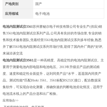
产地类别
国产
应用领域
电子/电池
电池内阻测试仪3561
苏州赛秘尔电子科技有限公司专业生产(供应)销
售3561电池内阻测试仪系列产品,公司具有良好的市场信誉,专业的销
售和技术服务团队,凭着经营3561电池内阻测试仪系列多年经验,熟悉
并了解3561电池内阻测试仪系列市场行情,迎得了国内外厂商的*好评,
来涵洽谈交流
电池内阻测试仪3561
是一种高精度、高稳定性的电池内阻测试仪。主
要用于测量电池内部电阻和电池电压。2013年升级后产品的测试精
度、速度和稳定性全面提升，达到同类产品*水平，遥遥国内同类产
品。测试性能*匹配Hioki 3561。3561标配RS232C接口，配合数据采
集软件，可实现自动化测量，准确快速的判断电池劣化情况，适用于
电池流水线上的产品分选和出厂检验。
应用场合>>