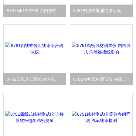
876164/128/256 点四线式线材测试仪器
8761四线式导通绝缘耐压测试仪
8761四线式低阻线束综合测试仪
8751精密线材测试仪 内四线式 消除连接线影响