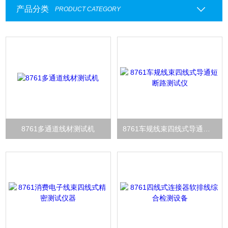
产品分类
PRODUCT CATEGORY
8761多通道线材测试机
8761车规线束四线式导通短断路测试仪