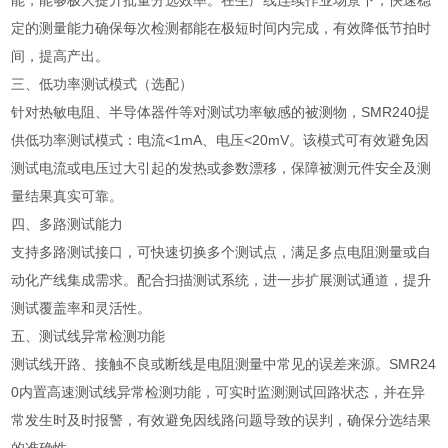
能，能够极大提升批量分选效率。在生产线连续作业场景下，快速稳
定的测量能力确保每次检测都能在极短时间内完成，有效降低节拍时
间，提高产出。
三、低功率测试模式（选配）
针对热敏电阻、半导体器件等对测试功率敏感的被测物，SMR240提
供低功率测试模式：电流<1mA、电压<20mV。该模式可有效避免因
测试电流或电压过大引起的发热或参数漂移，保障被测元件安全及测
量结果真实可靠。
四、多路测试能力
支持多路测试接口，可快速切换多个测试点，满足多点电阻测量或自
动化产线集成需求。配合扫描测试系统，进一步扩展测试通道，提升
测试覆盖率和灵活性。
五、测试线异常检测功能
测试线开路、接触不良或断线是电阻测量中常见的误差来源。SMR24
0内置高速测试线异常检测功能，可实时监测测试回路状态，并在异
常发生时及时报警，有效避免因线路问题导致的误判，确保分选结果