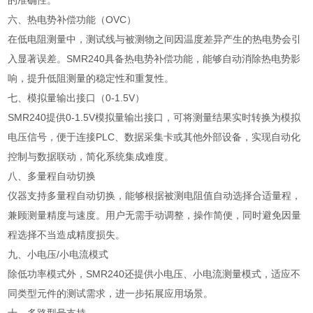
的准确性。
六、热电势补偿功能（OVC）
在低电阻测量中，测试线与被测物之间因温度差异产生的热电势会引
入显著误差。SMR240具备热电势补偿功能，能够自动消除热电势影
响，提升低阻测量的稳定性和重复性。
七、模拟量输出接口（0-1.5V）
SMR240提供0-1.5V模拟量输出接口，可将测量结果实时转换为模拟
电压信号，便于连接PLC、数据采集卡或其他外部设备，实现自动化
控制与数据联动，简化系统集成难度。
八、多量程自动切换
仪器支持多量程自动切换，能够根据被测电阻值自动选择合适量程，
兼顾测量精度与速度。用户无需手动调整，操作简便，同时避免因量
程选择不当造成精度损失。
九、小电压/小电流模式
除低功率模式外，SMR240还提供小电压、小电流测量模式，适应不
同类型元件的测试需求，进一步拓展应用场景。