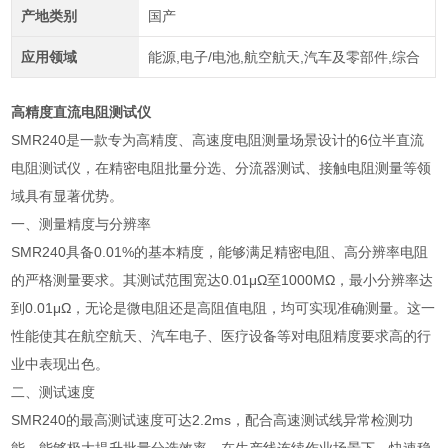
产地类别
国产
应用领域
能源,电子/电池,航空航天,汽车及零部件,综合
高精度直流电阻测试仪
SMR240是一款专为高精度、高速度电阻测量场景设计的6位半直流
电阻测试仪，在精密电阻批量分选、分流器测试、接触电阻测量等领
域具有显著优势。
一、测量精度与分辨率
SMR240具备0.01%的基本精度，能够满足精密电阻、高分辨率电阻
的严格测量要求。其测试范围宽达0.01μΩ至1000MΩ，最小分辨率达
到0.01μΩ，无论是微电阻还是高阻值电阻，均可实现准确测量。这一
性能使其在航空航天、汽车电子、医疗设备等对电阻精度要求高的行
业中表现出色。
二、测试速度
SMR240的最高测试速度可达2.2ms，配合高速测试线异常检测功