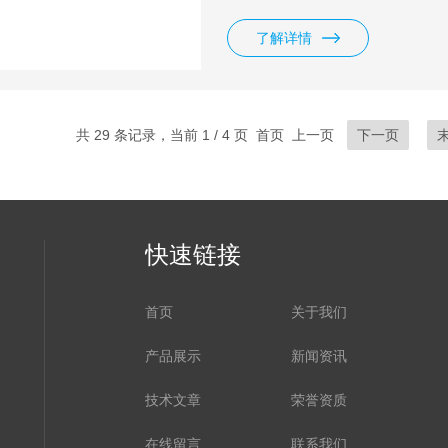
备接触异常与短路异常检测功能，
触点恒流放电。为防止误触高压电
了解详情
LAN、RS232等多接口。
共 29 条记录，当前 1 / 4 页 首页 上一页
下一页
快速链接
首页
关于我们
产品展示
新闻资讯
技术文章
荣誉资质
在线留言
联系我们