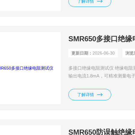
了解详情
LAN、RS232等多接口。
SMR650多接口绝
更新日期：
2026-06-30
浏览
多接口绝缘电阻测试仪 绝缘电阻测
输出电流1.8mA，可精准测量
接触异常与短路异常检测功能，可
点恒流放电。为防止误触高压电击
了解详情
LAN、RS232等多接口。
SMR650防误触绝