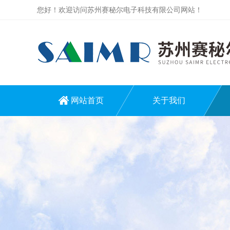
您好！欢迎访问苏州赛秘尔电子科技有限公司网站！
网站首页
关于我们