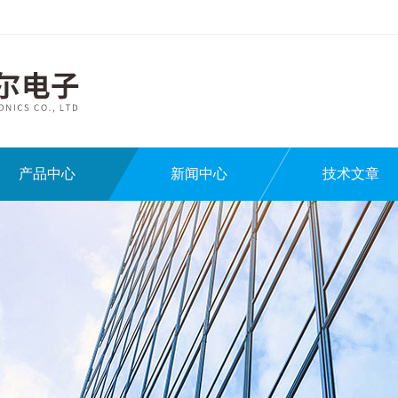
产品中心
新闻中心
技术文章