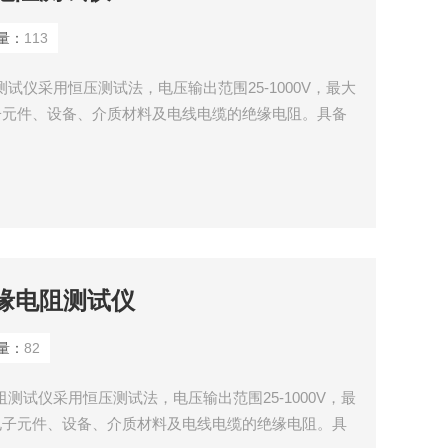
量：
113
试仪采用恒压测试法，电压输出范围25-1000V，最大
电子元件、设备、介质材料及电线电缆的绝缘电阻。具备
避免误判，最快测试时间低至50ms，测试后自动无触
，支持双击触发测试，并配备外部I/O、模拟输出、
绝缘电阻测试仪
量：
82
测试仪采用恒压测试法，电压输出范围25-1000V，最
量电子元件、设备、介质材料及电线电缆的绝缘电阻。具