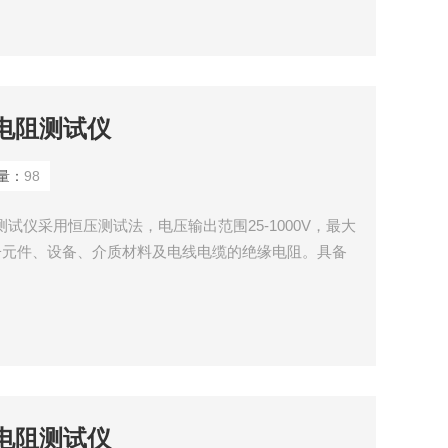
缘电阻测试仪
量：
98
试仪采用恒压测试法，电压输出范围25-1000V，最大
电子元件、设备、介质材料及电线电缆的绝缘电阻。具备
避免误判，最快测试时间低至50ms，测试后自动无触
，支持双击触发测试，并配备外部I/O、模拟输出、
缘电阻测试仪