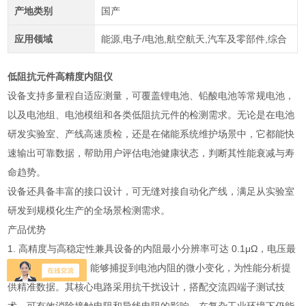
产地类别
国产
应用领域
能源,电子/电池,航空航天,汽车及零部件,综合
低阻抗元件高精度内阻仪
设备支持多量程自适应测量，可覆盖锂电池、铅酸电池等常规电池，
以及电池组、电池模组和各类低阻抗元件的检测需求。无论是在电池
研发实验室、产线高速质检，还是在储能系统维护场景中，它都能快
速输出可靠数据，帮助用户评估电池健康状态，判断其性能衰减与寿
命趋势。
设备还具备丰富的接口设计，可无缝对接自动化产线，满足从实验室
研发到规模化生产的全场景检测需求。
产品优势
1. 高精度与高稳定性兼具设备的内阻最小分辨率可达 0.1μΩ，电压最
小分辨率为 10μV，能够捕捉到电池内阻的微小变化，为性能分析提
供精准数据。其核心电路采用抗干扰设计，搭配交流四端子测试技