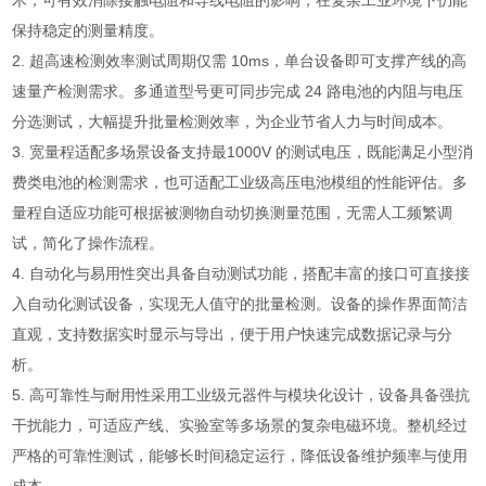
术，可有效消除接触电阻和导线电阻的影响，在复杂工业环境下仍能
保持稳定的测量精度。
2. 超高速检测效率测试周期仅需 10ms，单台设备即可支撑产线的高
速量产检测需求。多通道型号更可同步完成 24 路电池的内阻与电压
分选测试，大幅提升批量检测效率，为企业节省人力与时间成本。
3. 宽量程适配多场景设备支持最1000V 的测试电压，既能满足小型消
费类电池的检测需求，也可适配工业级高压电池模组的性能评估。多
量程自适应功能可根据被测物自动切换测量范围，无需人工频繁调
试，简化了操作流程。
4. 自动化与易用性突出具备自动测试功能，搭配丰富的接口可直接接
入自动化测试设备，实现无人值守的批量检测。设备的操作界面简洁
直观，支持数据实时显示与导出，便于用户快速完成数据记录与分
析。
5. 高可靠性与耐用性采用工业级元器件与模块化设计，设备具备强抗
干扰能力，可适应产线、实验室等多场景的复杂电磁环境。整机经过
严格的可靠性测试，能够长时间稳定运行，降低设备维护频率与使用