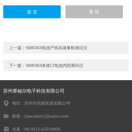
上一篇：
SMR363电池产线高速量检测试仪
下一篇：
SMR363多接口电池内阻测试仪
苏州赛秘尔电子科技有限公司
地址：苏州市高新区道安路22号
邮箱：Operation1@saimr.com
传真：86-0512-62519606