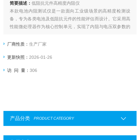
简要描述：
低阻抗元件高精度内阻仪
本款电池内阻测试仪是一款面向工业级场景的高精度检测设
备，专为各类电池及低阻抗元件的性能评估而设计。它采用高
性能微处理器作为核心控制单元，实现了内阻与电压双参数的
同步精准检测。
厂商性质：
生产厂家
更新快照：
2026-01-26
访 问 量：
306
产品分类
PRODUCT CATEGORY