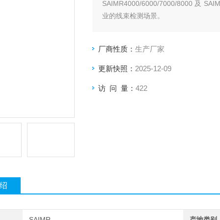
SAIMR4000/6000/7000/800
业的线束检测场景。
厂商性质：
生产厂家
更新快照：
2025-12-09
访 问 量：
422
绍
SAIMR
产地类别