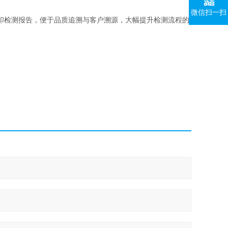
微信扫一扫
印检测报告，便于品质追溯与客户溯源，大幅提升检测流程的