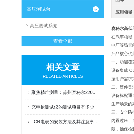
高压测试台
应用领域
高压测试系统
赛秘尔高低
在汽车领域
查看全部
电厂等场景
产品核心优
一、功能覆
相关文章
设备集成 O
RELATED ARTICLES
据用户需求
二、硬件灵
聚焦精准测量：苏州赛秘尔220直流电阻测试仪专业解读
设备标配通
生产场景的
充电枪测试仪的测试项目有多少
三、安全防
内置过压、
LCR电表的安装方法及其注意事项介绍
限，确保检