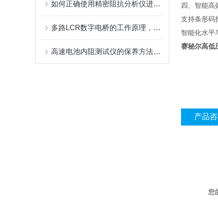
如何正确使用精密阻抗分析仪进行测量？
四、智能高
支持条形码
多路LCR数字电桥的工作原理，快来看下吧
智能化水平
赛秘尔高低
高速电池内阻测试仪的保养方法及注意事项
产品咨
您