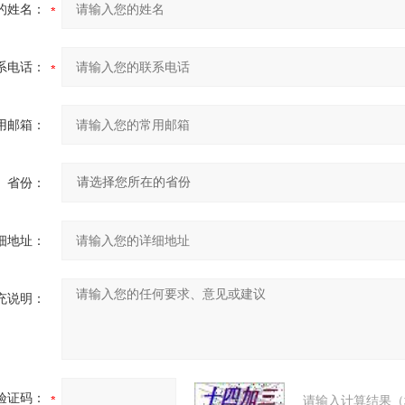
的姓名：
系电话：
用邮箱：
省份：
细地址：
充说明：
验证码：
请输入计算结果（