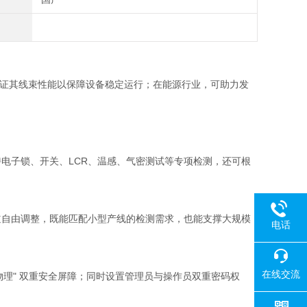
验证其线束性能以保障设备稳定运行；在能源行业，可助力发
同时支持电子锁、开关、LCR、温感、气密测试等专项检测，还可根
 通道自由调整，既能匹配小型产线的检测需求，也能支撑大规模
电话
在线交流
物理" 双重安全屏障；同时设置管理员与操作员双重密码权