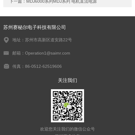
下一篇：
MDJ6000系列MDJ系列 电机直流电源
苏州赛秘尔电子科技有限公司
地址：苏州市高新区道安路22号
邮箱：Operation1@saimr.com
传真：86-0512-62519606
关注我们
欢迎您关注我们的微信公众号