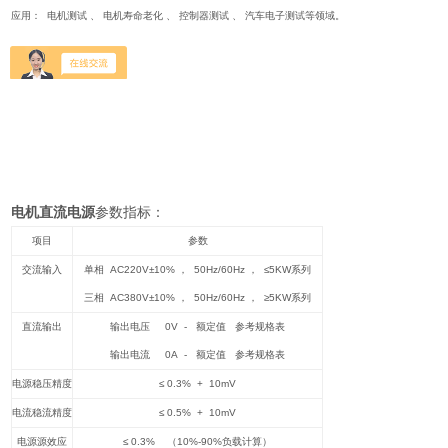
应用： 电机测试 、 电机寿命老化 、 控制器测试 、 汽车电子测试等领域。
电机直流电源
参数指标：
项目
参数
交流输入
单相 AC220V±10% ， 50Hz/60Hz ， ≤5KW系列
三相 AC380V±10% ， 50Hz/60Hz ， ≥5KW系列
直流输出
输出电压 0V - 额定值 参考规格表
输出电流 0A - 额定值 参考规格表
电源稳压精度
≤ 0.3% + 10mV
电流稳流精度
≤ 0.5% + 10mV
电源源效应
≤ 0.3% （10%-90%负载计算）