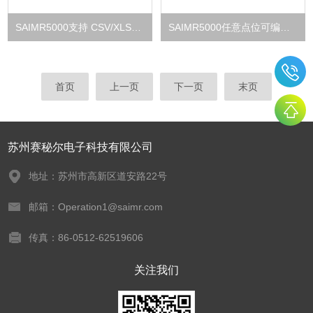
SAIMR5000支持 CSV/XLSX 导出 低压测试数据分析系统
SAIMR5000任意点位可编程 低压线束柔性测试系统
首页
上一页
下一页
末页
苏州赛秘尔电子科技有限公司
地址：苏州市高新区道安路22号
邮箱：Operation1@saimr.com
传真：86-0512-62519606
关注我们