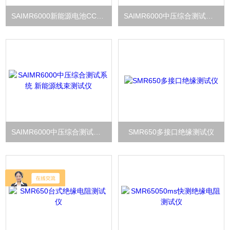
SAIMR6000新能源电池CCS/FPC中压综合测试系统
SAIMR6000中压综合测试系统 四线制高精度线缆测试
SAIMR6000中压综合测试系统 新能源线束测试仪
SMR650多接口绝缘测试仪