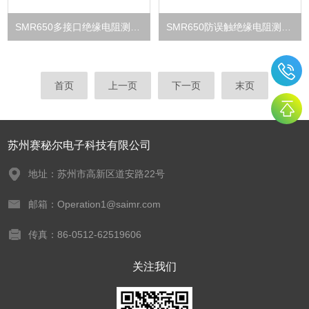
SMR650多接口绝缘电阻测试仪
SMR650防误触绝缘电阻测试仪
首页
上一页
下一页
末页
苏州赛秘尔电子科技有限公司
地址：苏州市高新区道安路22号
邮箱：Operation1@saimr.com
传真：86-0512-62519606
关注我们