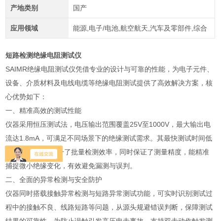
产地类别
国产
应用领域
能源,电子/电池,航空航天,汽车及零部件,综合
短路检测绝缘电阻测试仪
SAIMR绝缘电阻测试仪凭借专业的设计与可靠的性能，为电子元件、
设备、介质材料及电线电缆等绝缘电阻测试提供了高效解决方案，核
心优势如下：
一、精准高效的测试性能
仪器采用恒压测试法，电压输出范围覆盖25V至1000V，最大输出电
流达1.8mA，可满足不同场景下的绝缘测试需求。其最快测试时间低
至50ms，大幅提升了批量检测效率，同时保证了测量精度，能精准
捕捉微小绝缘变化，有效避免漏测与误判。
二、全面的异常检测与安全防护
仪器同时搭载接触异常检测与短路异常测试功能，可实时识别测试过
程中的接触不良、线路短路等问题，从源头规避错误判断，保障测试