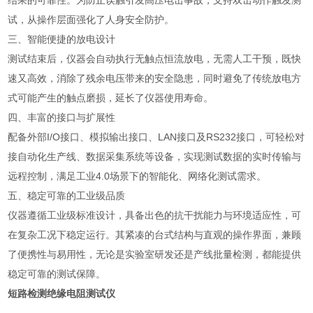
结果的可靠性。为防止误触引发高压电击事故，支持双击动作触发测
试，从操作层面强化了人身安全防护。
三、智能便捷的放电设计
测试结束后，仪器会自动执行无触点恒流放电，无需人工干预，既快
速又高效，消除了残余电压带来的安全隐患，同时避免了传统放电方
式可能产生的触点磨损，延长了仪器使用寿命。
四、丰富的接口与扩展性
配备外部I/O接口、模拟输出接口、LAN接口及RS232接口，可轻松对
接自动化生产线、数据采集系统等设备，实现测试数据的实时传输与
远程控制，满足工业4.0场景下的智能化、网络化测试需求。
五、稳定可靠的工业级品质
仪器遵循工业级标准设计，具备出色的抗干扰能力与环境适应性，可
在复杂工况下稳定运行。其紧凑的台式结构与直观的操作界面，兼顾
了便携性与易用性，无论是实验室研发还是产线批量检测，都能提供
稳定可靠的测试保障。
短路检测绝缘电阻测试仪