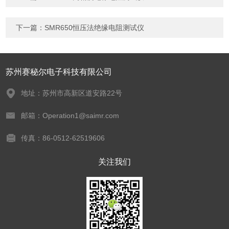
下一篇：
SMR650恒压法绝缘电阻测试仪
苏州赛秘尔电子科技有限公司
地址：苏州市高新区道安路22号
邮箱：Operation1@saimr.com
传真：86-0512-62519606
关注我们