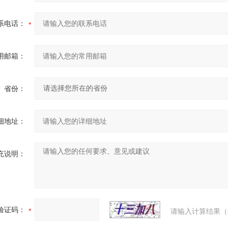
系电话：
用邮箱：
省份：
细地址：
充说明：
验证码：
请输入计算结果（