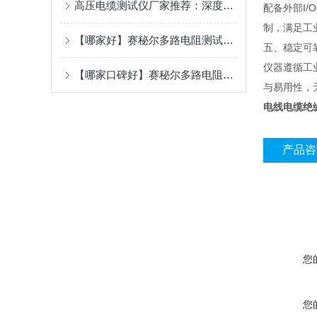
高压电缆测试仪厂家推荐：深度解读赛秘尔多路电阻测试仪/高压电缆测试仪的技术内核
配备外部I
制，满足工
【哪家好】赛秘尔多路电阻测试仪/高压电缆测试仪的研发实力与产品矩阵
五、稳定可
仪器遵循工
【哪家口碑好】赛秘尔多路电阻测试仪高精度宽量程设计在自动化产线中的应用
与易用性，
电线电缆绝
产品咨
您
您