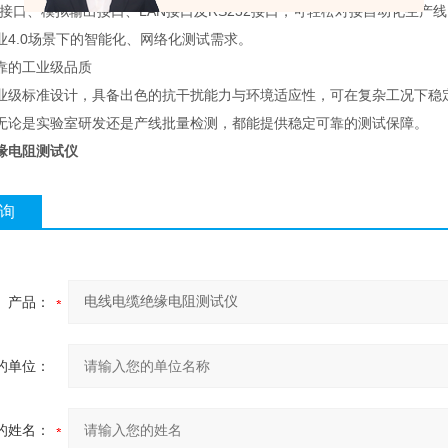
/O接口、模拟输出接口、LAN接口及RS232接口，可轻松对接自动化生
业4.0场景下的智能化、网络化测试需求。
靠的工业级品质
业级标准设计，具备出色的抗干扰能力与环境适应性，可在复杂工况下稳
无论是实验室研发还是产线批量检测，都能提供稳定可靠的测试保障。
缘电阻测试仪
询
产品：
的单位：
的姓名：