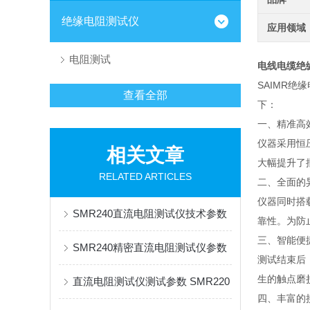
绝缘电阻测试仪
应用领域
电阻测试
电线电缆绝
SAIMR
查看全部
下：
一、精准高
仪器采用恒压
相关文章
大幅提升了
RELATED ARTICLES
二、全面的
仪器同时搭
SMR240直流电阻测试仪技术参数
靠性。为防
三、智能便
SMR240精密直流电阻测试仪参数
测试结束后
生的触点磨
直流电阻测试仪测试参数 SMR220
四、丰富的