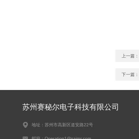
上一篇：
下一篇：
苏州赛秘尔电子科技有限公司
地址：苏州市高新区道安路22号
邮箱：Operation1@saimr.com