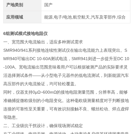
产地类别
国产
应用领域
能源,电子/电池,航空航天,汽车及零部件,综合
6组测试模式接地电阻仪
一、宽范围大电流输出，适应多种测试需求
SMR940/941系列接地连续性测试仪在输出电流能力上表现突出。S
MR940可输出DC 10-60A测试电流，SMR941则进一步提升至DC 10
-100A。宽电流输出范围意味着用户可以根据被测产品的实际要求灵
活选择测试条件——从小型电子元器件的低电流测试，到新能源汽车
高压部件的大电流验证，均可轻松覆盖。
同时，仪器支持0μΩ~600mΩ的接地电阻测量范围，分辨率高，能够
准确捕捉微欧级别的小电阻变化。这种毫欧级测量精度对于判断接地
连接的可靠性至关重要，可有效识别接触不良、螺丝松动、焊点虚焊
等隐患。
二、工业级抗干扰设计，确保现场测试稳定