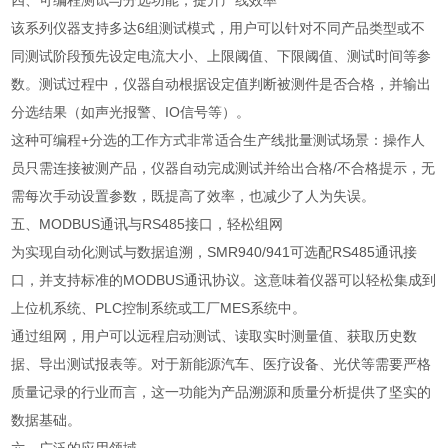
四、可编程测试与分选功能，提升产线效率
该系列仪器支持多达6组测试模式，用户可以针对不同产品类型或不
同测试阶段预先设定电流大小、上限阈值、下限阈值、测试时间等参
数。测试过程中，仪器自动根据设定值判断被测件是否合格，并输出
分选结果（如声光报警、IO信号等）。
这种可编程+分选的工作方式非常适合生产线批量测试场景：操作人
员只需连接被测产品，仪器自动完成测试并给出合格/不合格提示，无
需每次手动设置参数，既提高了效率，也减少了人为失误。
五、MODBUS通讯与RS485接口，轻松组网
为实现自动化测试与数据追溯，SMR940/941可选配RS485通讯接
口，并支持标准的MODBUS通讯协议。这意味着仪器可以轻松集成到
上位机系统、PLC控制系统或工厂MES系统中。
通过组网，用户可以远程启动测试、读取实时测量值、获取历史数
据、导出测试报表等。对于新能源汽车、医疗设备、光伏等需要严格
质量记录的行业而言，这一功能为产品溯源和质量分析提供了坚实的
数据基础。