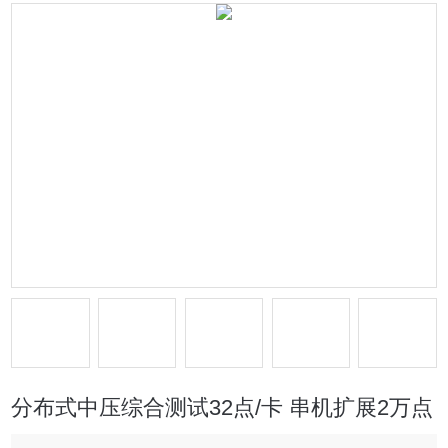
分布式中压综合测试32点/卡 串机扩展2万点