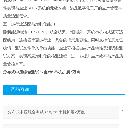
表支持CSV、XLSX、PDF、WORD多格式导出，同时可通过定制插
件实现与企业 MES 系统的无缝对接，满足数字化工厂的生产管理与
质量追溯需求。
五、多行业适配与定制化能力
除新能源电池 CCS/FPC、航空航天、*领域外，系统串机模式还可适
配线束、连接器等更多行业，具备的场景兼容性。同时支持任意点位
编辑、测试文件导入导出功能，企业可根据自身产品特性灵活调整测
试方案，实现高度定制化的检测流程，进一步提升生产效率与产品质
量管控水平。
分布式中压综合测试32点/卡 串机扩展2万点
产品咨询