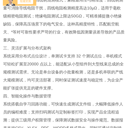
系统采用二线制与四线制混测模式，兼顾通用性与精准度：四线制测
量可消除导线电阻干扰，四线电阻检测精度高达10μΩ，适用于毫欧
级精密电阻测试；绝缘电阻测试上限达50GΩ，可精准捕捉微小绝缘
缺陷，保障高压场景下的电气安全。这种高精度特性，匹配航空航
天、*等对可靠性要求严苛的行业，有效降低因测量误差导致的产品质
量风险。
三、灵活扩展与分布式架构
系统采用分布式点位设计，单测试卡支持 32 个测试点位，串机模式
可轻松扩展至20000 点以上，能适配从小型组件到大型线束总成的全
规模测试需求。无论是单台设备的小批量检测，还是多机串联的产线
大规模测试，均可灵活部署，同时保证测试速度与稳定性，为企业产
能扩张提供充足的硬件支撑。
四、智能化操作与数据管理
系统搭载自学习回路功能，可快速生成测试文件组，大幅降低操作人
员的编程难度；支持扫码测试与定制标签打印，实现产品全流程追
溯；提供三级用户权限管理，保障测试数据安全与操作规范。数据报