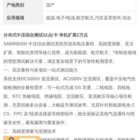
产地类别
国产
应用领域
能源,电子/电池,航空航天,汽车及零部件,综合
分布式中压综合测试32点/卡 串机扩展2万点
SAIMR6000 中压综合测试系统凭借高电压量程、高精度测量、灵活
扩展、智能化管理等核心优势，成为新能源、航空航天、*等制造领域
的理想测试解决方案，满足复杂场景下的可靠性检测需求。
一、高压量程与多项目一站式测试能力
系统支持DC3000V 直流测试、AC2000V 交流测试，覆盖中压电气性
能检测的全量程需求，可一站式完成 OS 导通、二线电阻、四线电
阻、NTC 热敏电阻、绝缘电阻、交流耐压、直流耐压等核心项目检
测，无需切换多台设备，大幅提升测试效率。尤其针对新能源电池 C
CS、FPC 及*线束连接器等精密组件，能全面验证其电气连通性与绝
缘安全性，避免漏测与重复操作。
二、高精度测量与混测技术