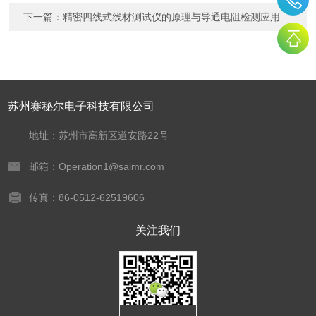
下一篇：
精密四线式线材测试仪的原理与导通电阻检测应用
苏州赛秘尔电子科技有限公司
地址：苏州市高新区道安路22号
邮箱：Operation1@saimr.com
传真：86-0512-62519606
关注我们