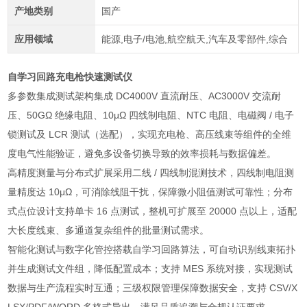
产地类别
国产
应用领域
能源,电子/电池,航空航天,汽车及零部件,综合
自学习回路充电枪快速测试仪
多参数集成测试架构集成 DC4000V 直流耐压、AC3000V 交流耐
压、50GΩ 绝缘电阻、10μΩ 四线制电阻、NTC 电阻、电磁阀 / 电子
锁测试及 LCR 测试（选配），实现充电枪、高压线束等组件的全维
度电气性能验证，避免多设备切换导致的效率损耗与数据偏差。
高精度测量与分布式扩展采用二线 / 四线制混测技术，四线制电阻测
量精度达 10μΩ，可消除线阻干扰，保障微小阻值测试可靠性；分布
式点位设计支持单卡 16 点测试，整机可扩展至 20000 点以上，适配
大长度线束、多通道复杂组件的批量测试需求。
智能化测试与数字化管控搭载自学习回路算法，可自动识别线束拓扑
并生成测试文件组，降低配置成本；支持 MES 系统对接，实现测试
数据与生产流程实时互通；三级权限管理保障数据安全，支持 CSV/X