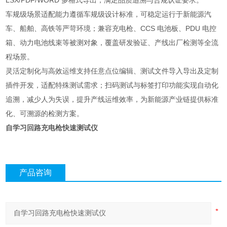
LSX/PDF/WORD 多格式导出，满足品质追溯与合规认证要求。
车规级场景适配能力遵循车规级设计标准，可稳定运行于新能源汽
车、船舶、高铁等严苛环境；兼容充电枪、CCS 电池板、PDU 电控
箱、动力电池线束等被测对象，覆盖研发验证、产线出厂检测等全流
程场景。
灵活定制化与高效运维支持任意点位编辑、测试文件导入导出及定制
插件开发，适配特殊测试需求；扫码测试与标签打印功能实现自动化
追溯，减少人为失误，提升产线运维效率，为新能源产业链提供标准
化、可溯源的检测方案。
自学习回路充电枪快速测试仪
产品咨询