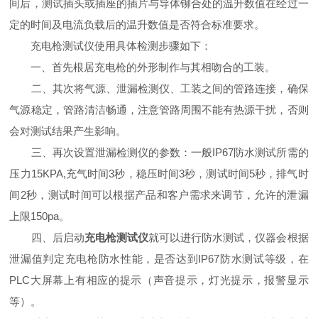
间后，测试插头或插座的插片与导体铆合处的温升数值在经过一
定的时间及电流负载后的温升数值是否符合标准要求。
充电枪测试仪使用具体检测步骤如下：
一、首先根居充电枪的外形制作与其相吻合的工装。
二、其次将气源、泄漏检测仪、工装之间的管路连接，确保
气源稳定，管路清洁畅通，注意管路周围不能有热源干扰，否则
会对测试结果产生影响。
三、再次设置泄漏检测仪的参数：一般IP67防水测试所需的
压力15KPA,充气时间3秒，稳压时间3秒，测试时间5秒，排气时
间2秒，测试时间可以根据产品和客户需求来调节，允许的泄漏
上限150pa。
四、后启动
充电枪测试仪
就可以进行防水测试，仪器会根据
泄漏值判定充电枪防水性能，是否达到IP67防水测试等级，在
PLC大屏幕上有相应的提示（声音提示，灯光提示，报警显示
等）。