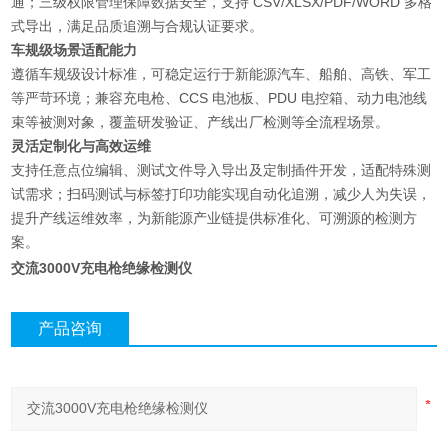
通；三级权限管理保障数据安全，支持 CSV/XLSX/PDF/WORD 多格
式导出，满足品质追溯与合规认证要求。
车规级场景适配能力
遵循车规级设计标准，可稳定运行于新能源汽车、船舶、高铁、军工
等严苛环境；兼容充电枪、CCS 电池板、PDU 电控箱、动力电池线
束等被测对象，覆盖研发验证、产线出厂检测等全流程场景。
灵活定制化与高效运维
支持任意点位编辑、测试文件导入导出及定制插件开发，适配特殊测
试需求；扫码测试与标签打印功能实现自动化追溯，减少人为失误，
提升产线运维效率，为新能源产业链提供标准化、可溯源的检测方
案。
交流3000V充电枪绝缘检测仪
产品咨询