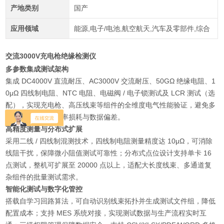
产地类别
国产
应用领域
能源,电子/电池,航空航天,汽车及零部件,综合
交流3000V充电枪绝缘检测仪
多参数集成测试架构
集成 DC4000V 直流耐压、AC3000V 交流耐压、50GΩ 绝缘电阻、1
0μΩ 四线制电阻、NTC 电阻、电磁阀 / 电子锁测试及 LCR 测试（选
配），实现充电枪、高压线束等组件的全维度电气性能验证，避免多
设备切换导致的效率损耗与数据偏差。
高精度测量与分布式扩展
采用二线 / 四线制混测技术，四线制电阻测量精度达 10μΩ，可消除
线阻干扰，保障微小阻值测试可靠性；分布式点位设计支持单卡 16
点测试，整机可扩展至 20000 点以上，适配大长度线束、多通道复
杂组件的批量测试需求。
智能化测试与数字化管控
搭载自学习回路算法，可自动识别线束拓扑并生成测试文件组，降低
配置成本；支持 MES 系统对接，实现测试数据与生产流程实时互