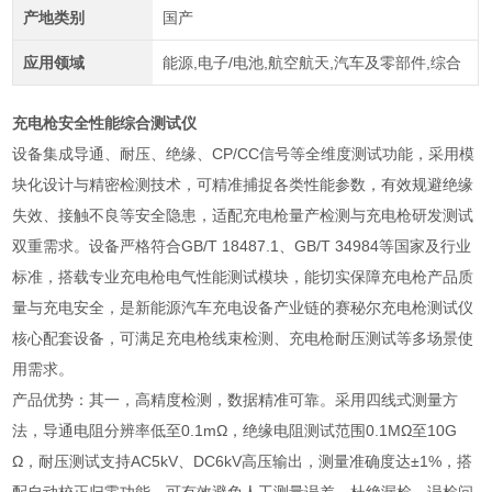
产地类别
国产
应用领域
能源,电子/电池,航空航天,汽车及零部件,综合
充电枪安全性能综合测试仪
设备集成导通、耐压、绝缘、CP/CC信号等全维度测试功能，采用模
块化设计与精密检测技术，可精准捕捉各类性能参数，有效规避绝缘
失效、接触不良等安全隐患，适配充电枪量产检测与充电枪研发测试
双重需求。设备严格符合GB/T 18487.1、GB/T 34984等国家及行业
标准，搭载专业充电枪电气性能测试模块，能切实保障充电枪产品质
量与充电安全，是新能源汽车充电设备产业链的赛秘尔充电枪测试仪
核心配套设备，可满足充电枪线束检测、充电枪耐压测试等多场景使
用需求。
产品优势：其一，高精度检测，数据精准可靠。采用四线式测量方
法，导通电阻分辨率低至0.1mΩ，绝缘电阻测试范围0.1MΩ至10G
Ω，耐压测试支持AC5kV、DC6kV高压输出，测量准确度达±1%，搭