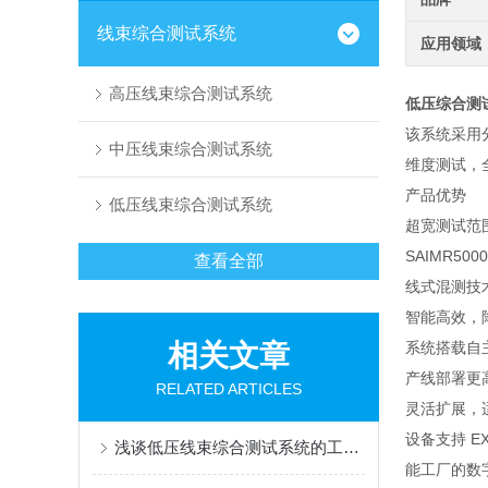
线束综合测试系统
应用领域
高压线束综合测试系统
低压综合测
该系统采用分
中压线束综合测试系统
维度测试，
产品优势
低压线束综合测试系统
超宽测试范
SAIMR5
查看全部
线式混测技
智能高效，
相关文章
系统搭载自
产线部署更
RELATED ARTICLES
灵活扩展，
设备支持 E
浅谈低压线束综合测试系统的工作原理和特点
能工厂的数