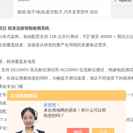
能源,电子/电池,航空航天,汽车及零部件,综合
试仪 线束连接智能检测系统
布式架构，基础配置支持 128 点并行测试，可扩展至 40000 + 测
全面覆盖线束、连接器从研发到量产全周期的质量验证需求。
围，精准覆盖多场景
000 支持 DC1500V 高压耐压测试和 AC1000V 交流耐压测试，绝缘电
术，在保证测量精度的同时，大幅提升测试速度，满足不同场景下的精准
降低专业门槛
主学习功能，可快速生成测试文件组，自动识别未知线束连接关系。这一
高效。
欢迎您！
来自局域网的朋友！有什么可以帮
适配复杂产线
助您的吗？
XT I/O 端子外部控制，可便捷接入产线自动化系统。它还支持 MES
字化管理需求。