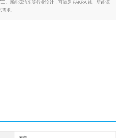
、新能源汽车等行业设计，可满足 FAKRA 线、新能源
测试需求。
国产