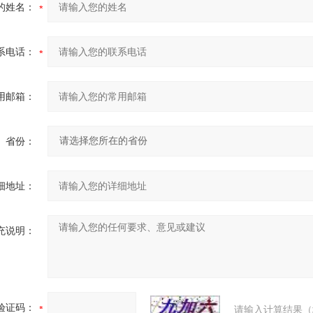
的姓名：
系电话：
用邮箱：
省份：
细地址：
充说明：
验证码：
请输入计算结果（