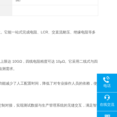
试点位。它能一站式完成电阻、LCR、交直流耐压、绝缘电阻等多
阻测试上限达 10GΩ，四线电阻精度可达 10μΩ。它采用二线式与四
检测需求。
功能减少了人工配置时间，降低了对专业操作人员的依赖，使
电话
在线交流
 系统定制对接，实现测试数据与生产管理系统的无缝交互，满足智