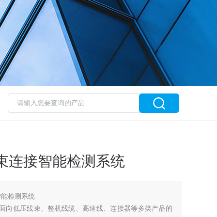
束连接智能检测系统
智能检测系统
是一款面向低压线束、整机线缆、高速线、连接器等多类产品的