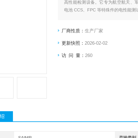
高性能检测设备。它专为航空航天、军工
电池 CCS、FPC 等特殊件的电性能
厂商性质：
生产厂家
更新快照：
2026-02-02
访 问 量：
260
绍
SAIMR
产地类别