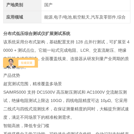
产地类别
国产
应用领域
能源,电子/电池,航空航天,汽车及零部件,综合
分布式低压综合测试仪扩展测试系统
该系统采用分布式架构，基础配置支持 128 点并行测试，可扩展至 4
0000 + 测试点位。它能一站式完成电阻、LCR、交直流耐压、绝缘
电阻等多维度测试，全面覆盖线束、连接器从研发到量产全周期的质
量验证需求。
产品优势
超宽测试范围，精准覆盖多场景
SAIMR5000 支持 DC1500V 高压耐压测试和 AC1000V 交流耐压测
试，绝缘电阻测试上限达 10GΩ，四线电阻精度可达 10μΩ。它采用
二线式与四线式混测技术，在保证测量精度的同时，大幅提升测试速
度，满足不同场景下的精准检测需求。
智能高效，降低专业门槛