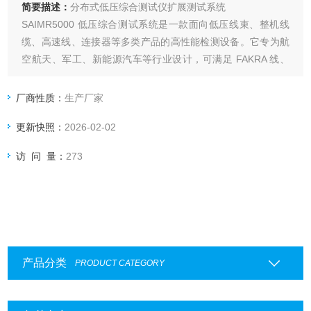
简要描述：
分布式低压综合测试仪扩展测试系统
SAIMR5000 低压综合测试系统是一款面向低压线束、整机线
缆、高速线、连接器等多类产品的高性能检测设备。它专为航
空航天、军工、新能源汽车等行业设计，可满足 FAKRA 线、
新能源电池 CCS、FPC 等特殊件的电性能测试需求。
厂商性质：
生产厂家
更新快照：
2026-02-02
访 问 量：
273
产品分类
PRODUCT CATEGORY