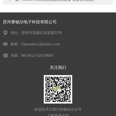
苏州赛秘尔电子科技有限公司
地址：苏州市高新区道安路22号
邮箱：Operation1@saimr.com
传真：86-0512-62519606
关注我们
欢迎您关注我们的微信公众号
了解更多信息