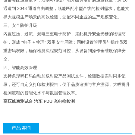
设备标配通道板卡，后期可根据产能升级灵活扩展通道数量，从 16
通道到 2048 通道自由调整，既能匹配小型产线的检测需求，也能支
撑大规模生产场景的高效检测，适配不同企业的生产规模变化。
三、安全防护升级
内置过压、过流、漏电三重电子防护，搭配机身安全光栅的物理防
护，形成 “电子 + 物理" 双重安全屏障；同时设置管理员与操作员双
重密码权限，确保检测流程规范可控，从设备到操作全维度保障安
全。
四、智能高效管理
支持条形码扫码自动加载对应产品测试文件，检测数据实时同步记
录，还可自定义打印检测报告，便于品质追溯与客户溯源，大幅提升
检测流程的智能化水平与数据管理效率。
高压线束测试台 汽车 PDU 充电枪检测
产品咨询