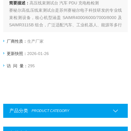
简要描述：
高压线束测试台 汽车 PDU 充电枪检测
赛秘尔高低压线束测试台是苏州赛秘尔电子科技研发的专业线
束检测设备，核心机型涵盖 SAIMR4000/6000/7000/8000 及
SAIMR3115B 组合，广泛适配汽车、工业机器人、能源等多行
业的线束检测场景。
厂商性质：
生产厂家
更新快照：
2026-01-26
访 问 量：
295
产品分类
PRODUCT CATEGORY