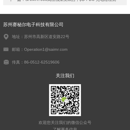
苏州赛秘尔电子科技有限公司
地址：苏州市高新区道安路22号
邮箱：Operation1@saimr.com
传真：86-0512-62519606
关注我们
欢迎您关注我们的微信公众号
了解更多信息