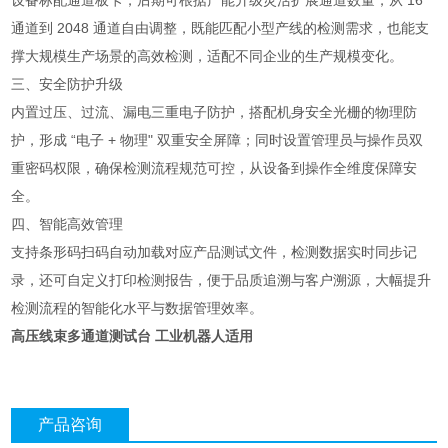
设备标配通道板卡，后期可根据产能升级灵活扩展通道数量，从 16
通道到 2048 通道自由调整，既能匹配小型产线的检测需求，也能支
撑大规模生产场景的高效检测，适配不同企业的生产规模变化。
三、安全防护升级
内置过压、过流、漏电三重电子防护，搭配机身安全光栅的物理防
护，形成 “电子 + 物理" 双重安全屏障；同时设置管理员与操作员双
重密码权限，确保检测流程规范可控，从设备到操作全维度保障安
全。
四、智能高效管理
支持条形码扫码自动加载对应产品测试文件，检测数据实时同步记
录，还可自定义打印检测报告，便于品质追溯与客户溯源，大幅提升
检测流程的智能化水平与数据管理效率。
高压线束多通道测试台 工业机器人适用
产品咨询