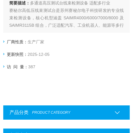
简要描述：
多通道高压测试台线束检测设备 适配多行业
赛秘尔高低压线束测试台是苏州赛秘尔电子科技研发的专业线
束检测设备，核心机型涵盖 SAIMR4000/6000/7000/8000 及
SAIMR3115B 组合，广泛适配汽车、工业机器人、能源等多行
业的线束检测场景。
厂商性质：
生产厂家
更新快照：
2025-12-05
访 问 量：
387
产品分类
PRODUCT CATEGORY