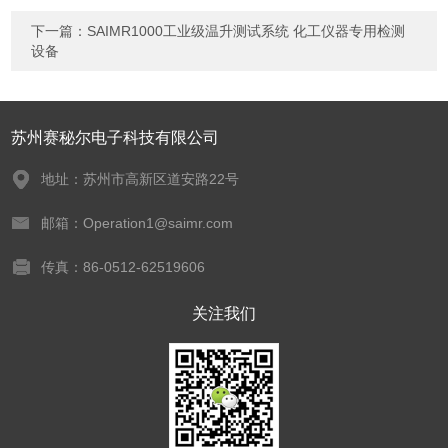
下一篇：
SAIMR1000工业级温升测试系统 化工仪器专用检测
设备
苏州赛秘尔电子科技有限公司
地址：苏州市高新区道安路22号
邮箱：Operation1@saimr.com
传真：86-0512-62519606
关注我们