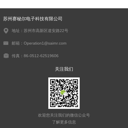
苏州赛秘尔电子科技有限公司
地址：苏州市高新区道安路22号
邮箱：Operation1@saimr.com
传真：86-0512-62519606
关注我们
欢迎您关注我们的微信公众号
了解更多信息