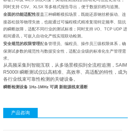
同时支持 CSV、XLSX 等多格式报告导出，便于数据归档与追溯。
全面的功能适配性
覆盖三种瞬断模拟场景，既能还原钢丝桥振动、连
接器松脱等物理失效，也能通过可编程模式精准复现特定频率、阻抗
的瞬断故障，适配不同行业的测试标准；同时支持 I/O、TCP UDP 进
程间通讯，可嵌入自动化产线实现联动检测。
安全规范的权限管理
配备管理员、编程员、操作员三级权限体系，确
保测试参数的规范性与数据安全性，适配企业级的标准化生产管理需
求。
从高频采集到智能互联，从多场景模拟到全流程追溯，SAIM
R5000I 瞬断测试仪以高精准、高效率、高适配的特性，成为
各行业线束可靠性检测的关键设备。
瞬断检测设备 1Hz-1MHz 可调 新能源线束
通断
产品咨询