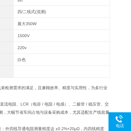
四/二线式(混测)
最大350W
1500V
220v
白色
线束检测需求的满足，且兼顾效率、精度与实用性，为多行业
阻、LCR（电容 / 电阻 / 电感）、二极管 / 稳压管、交
检测，大幅节省车间占地与设备采购成本，尤其适配生产线批量
电话
外四线导通电阻测量精度达 ±0.2%+20μΩ，内四线精度