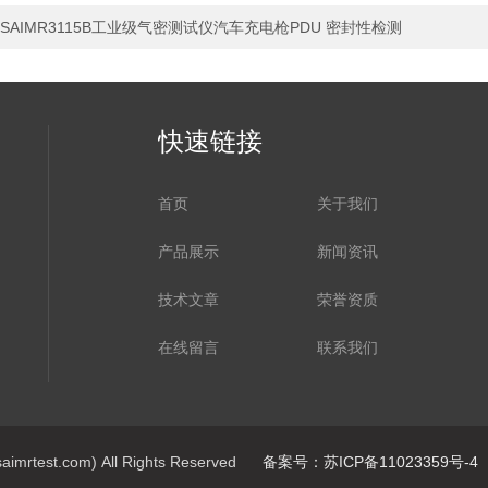
SAIMR3115B工业级气密测试仪汽车充电枪PDU 密封性检测
快速链接
首页
关于我们
产品展示
新闻资讯
技术文章
荣誉资质
在线留言
联系我们
st.com) All Rights Reserved
备案号：苏ICP备11023359号-4