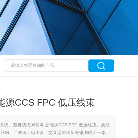
束
源CCS FPC 低压线束
测试系统、整机线缆测试等 新能源CCS FPC 低压线束、集成
CR、二极管 / 稳压管、交直流耐压及绝缘测试于一体。