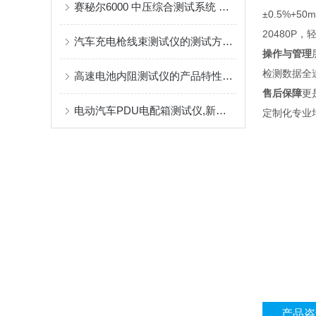
赛秘尔6000 中压综合测试系统 破解线束电气检测行业痛点
±0.5%+5
20480
汽车充电枪线束测试仪的测试方式和测试要求
操作与管理
检测数据全
高速电池内阻测试仪的产品特性及应用
售后保障
更
电动汽车PDU电配箱测试仪,新能源PDU控制盒测试仪
定制化专业
产品咨