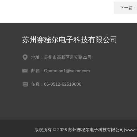
下一篇：
苏州赛秘尔电子科技有限公司
地址：苏州市高新区道安路22号
邮箱：Operation1@saimr.com
传真：86-0512-62519606
版权所有 © 2026 苏州赛秘尔电子科技有限公司(www.saimrte