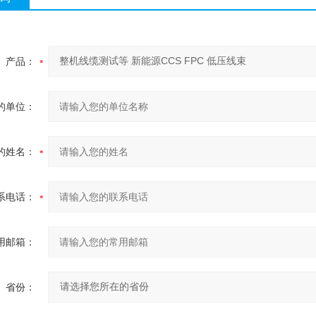
产品：
的单位：
的姓名：
系电话：
用邮箱：
省份：