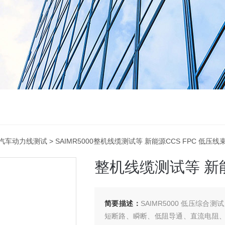
汽车动力线测试
> SAIMR5000整机线缆测试等 新能源CCS FPC 低压线
整机线缆测试等 新能
简要描述：
SAIMR5000 低压综合
短断路、瞬断、低阻导通、直流电阻、L