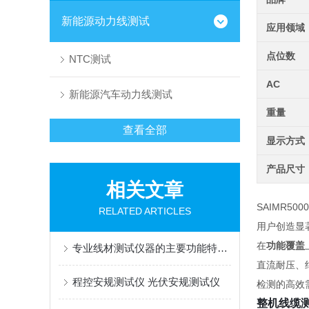
新能源动力线测试
应用领域
点位数
NTC测试
AC
新能源汽车动力线测试
重量
查看全部
显示方式
产品尺寸
相关文章
SAIMR500
RELATED ARTICLES
用户创造显
在
功能覆盖
专业线材测试仪器的主要功能特点介绍
直流耐压、
程控安规测试仪 光伏安规测试仪
检测的高效
整机线缆测