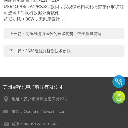
内建直流偏置电压 -12
到+12V
USB/ GPIB/ LAN/RS232 接口，实现快速自动化与数据存取功能
可选购 PC
联机数据分析软件
超低功耗 < 30W
，无风扇设计，*
上一篇：
高压线缆测试仪的技术优势，便于质量管理
下一篇：
6630阻抗分析仪技术参数
苏州赛秘尔电子科技有限公司
地址：苏州市高新区道安路22号
邮箱：Operation1@saimr.com
传真：86-0512-62519606