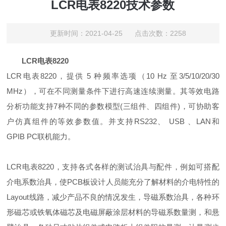
LCR电表8220技术参数
更新时间：2021-04-25 点击次数：2258
LCR电表8220
LCR电表8220，提供 5 种频率选项（10 Hz 至3/5/10/20/30
MHz），可在不同测量条件下进行高速连续测量。其等效电路
分析功能支持7种不同的参数模型(三组件、四组件)，可协助客
户仿真组件的等效参数值。并支持RS232、 USB 、LAN和
GPIB PC联机能力。
LCR电表8220
，支持各式各样的测试治具与配件，例如可搭配
介电系数治具，使PCB
板设计人员能充分了解材料的介电特性的
Layout线路，减少产品不良的情况发生，导磁系数治具，各种环
形磁芯或铁氧体磁芯及电磁屏蔽涂层材料的导磁系数量测，和悬