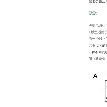
加 DC Bia
等效电路模型
E模型适用
有一个以上
共振点间的
7 种不同
阻抗轨迹值