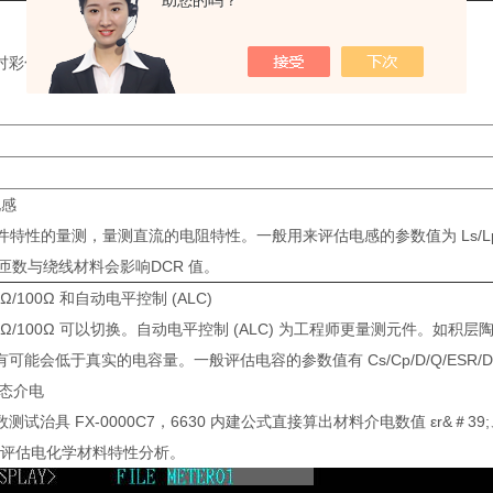
助您的吗？
0 7 吋彩色萤幕，可以同时设定即显示四种不同的参数。
电感
特性的量测，量测直流的电阻特性。一般用来评估电感的参数值为 Ls/Lp/Q
匝数与绕线材料会影响DCR 值。
Ω/100Ω 和自动电平控制 (ALC)
5Ω/100Ω 可以切换。自动电平控制 (ALC) 为工程师更量测元件。如积层陶
能会低于真实的电容量。一般评估电容的参数值有 Cs/Cp/D/Q/ESR/DC Bi
液态介电
测试治具 FX-0000C7，6630 内建公式直接算出材料介电数值 εr&＃39
用来评估电化学材料特性分析。