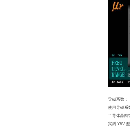
导磁系数：
使用导磁系数
半导体晶圆
实测 Y5V 