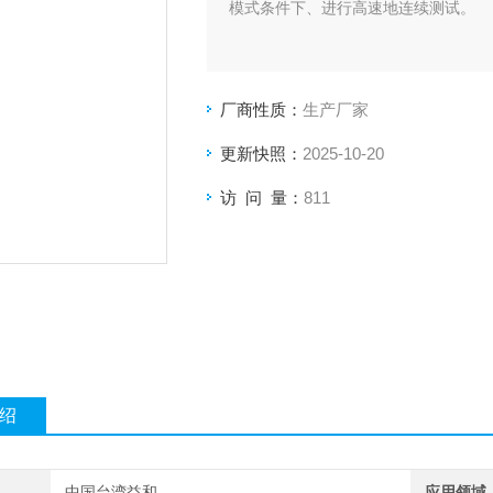
模式条件下、进行高速地连续测试。
厂商性质：
生产厂家
更新快照：
2025-10-20
访 问 量：
811
绍
中国台湾益和
应用领域