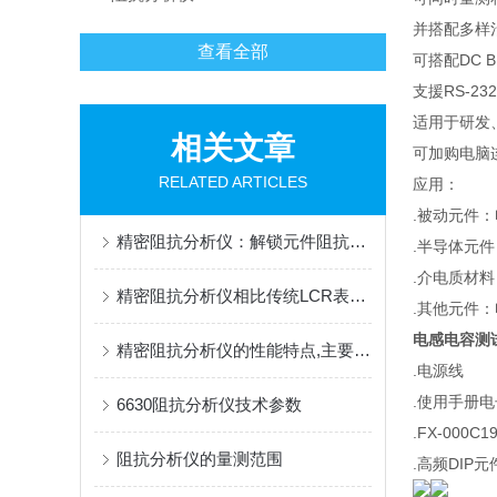
并搭配多样
查看全部
可搭配DC BI
支援RS-232
适用于研发
相关文章
可加购电脑
RELATED ARTICLES
应用：
.被动元件
精密阻抗分析仪：解锁元件阻抗特性的核心检测工具
.半导体元
.介电质材
精密阻抗分析仪相比传统LCR表有哪些优势？
.其他元件
电感电容测试
精密阻抗分析仪的性能特点,主要表现在哪些方面？
.电源线
.使用手册
6630阻抗分析仪技术参数
.FX-000C1
阻抗分析仪的量测范围
.高频DIP