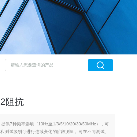
2阻抗
7种频率选项（10Hz至1/3/5/10/20/30/50MHz），可
率和测试级别可进行连续变化的阶段测量。可在不同测试、