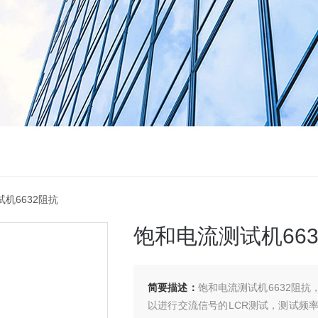
试机6632阻抗
饱和电流测试机663
简要描述：
饱和电流测试机6632阻抗，提供
以进行交流信号的LCR测试，测试频