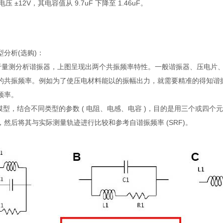
s 电压 ±12V，其电容值从 9.7uF 下降至 1.46uF。
分析(选购)：
于量测分析谐振器，上图呈现出两个共振频率特性。一般谐振器、压电片
的共振频率。例如为了使压电材料能以的振幅出力，就需要精准的得知谐
频率。
的模型，结合不同类型的参数 ( 电阻、电感、电容 )，目的是用三个或四
，然后将其与实际测量轨迹进行比较和参考自谐振频率 (SRF)。