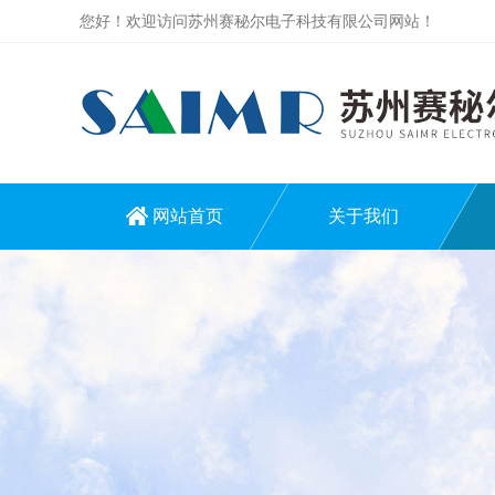
您好！欢迎访问苏州赛秘尔电子科技有限公司网站！
网站首页
关于我们