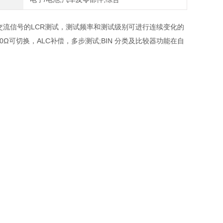
），可以进行交流信号的LCR测试，测试频率和测试级别可进行连续变化的
Ω可切换，ALC补偿，多步测试;BIN 分类及比较器功能在自