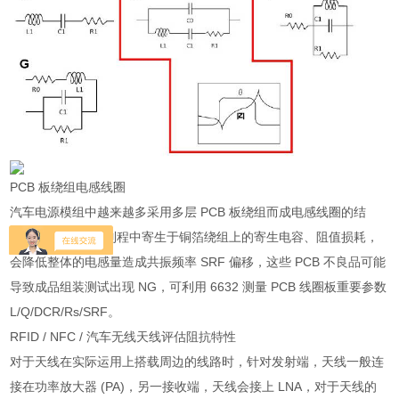
PCB 板绕组电感线圈
汽车电源模组中越来越多采用多层 PCB 板绕组而成电感线圈的结
构，因 PCB 蚀刻制程中寄生于铜箔绕组上的寄生电容、阻值损耗，
会降低整体的电感量造成共振频率 SRF 偏移，这些 PCB 不良品可能
导致成品组装测试出现 NG，可利用 6632 测量 PCB 线圈板重要参数
L/Q/DCR/Rs/SRF。
RFID / NFC / 汽车无线天线评估阻抗特性
对于天线在实际运用上搭载周边的线路时，针对发射端，天线一般连
接在功率放大器 (PA)，另一接收端，天线会接上 LNA，对于天线的