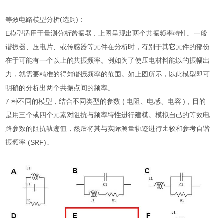
等效电路模型分析(选购)：
E模型适用于量测分析谐振器，上图呈现出两个共振频率特性。一般
谐振器、压电片、或传感器等元件在分析时，有别于其它元件的部份
在于可能有一个以上的共振频率。例如为了使压电材料能以的振幅出
力，就需要精准的得知谐振频率的范围。如上图所示，以此模型即可
明确的分析出两个共振点间的频率。
7 种不同的模型，结合不同类型的参数 ( 电阻、电感、电容 )，目的
是用三个或四个元素对阻抗与频率特性进行建模。模拟自己的等效电
路参数的阻抗轨迹值，然后将其与实际测量轨迹进行比较和参考自谐
振频率 (SRF)。