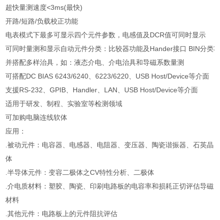
超快量测速度<3ms(最快)
开路/短路/负载校正功能
电表模式下最多可显示四个元件参数，电感值及DCR值可同时显示
可同时量测和显示自动元件分类：比较器功能及Hander接口 BIN分类
并搭配多样治具，如：液态介电、介电治具和导磁系数量测
可搭配DC BIAS 6243/6240、6223/6220、USB Host/Device等介面
支援RS-232、GPIB、Handler、LAN、USB Host/Device等介面
适用于研发、制程、实验室等检测领域
可加购电脑连线软体
应用：
.被动元件：电容器、电感器、电阻器、变压器、陶瓷谐振器、石英晶
体
.半导体元件：变容二极体之CV特性分析、二极体
.介电质材料：塑胶、陶瓷、印刷电路板的电容率和损耗正切评估导磁
材料
.其他元件：电路板上的元件阻抗评估