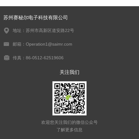
苏州赛秘尔电子科技有限公司
地址：苏州市高新区道安路22号
邮箱：Operation1@saimr.com
传真：86-0512-62519606
关注我们
欢迎您关注我们的微信公众号
了解更多信息