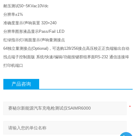
耐压测试50~5KVac10Vdc
分辨率±1%
准确度显示/声响装置 320×240
分辨率图形液晶显示Pass/Fail LED
红绿指示灯/画面显示/声响量测接点
64独立量测接点(Optional)，可选购128/256接点高压校正正负端输出自动
找点端子控制面版 系统/快速/编辑/功能按键群组界面RS-232 通信连接埠
打印机端口
产品咨询