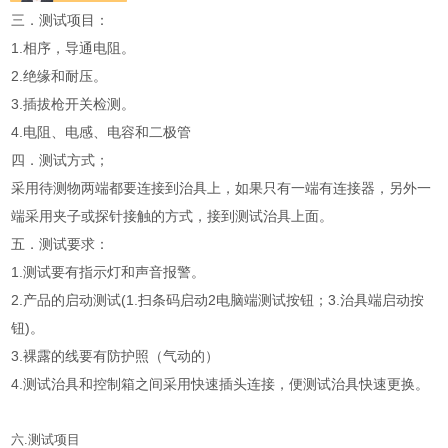
三．测试项目：
1.相序，导通电阻。
2.绝缘和耐压。
3.插拔枪开关检测。
4.电阻、电感、电容和二极管
四．测试方式；
采用待测物两端都要连接到治具上，如果只有一端有连接器，另外一
端采用夹子或探针接触的方式，接到测试治具上面。
五．测试要求：
1.测试要有指示灯和声音报警。
2.产品的启动测试(1.扫条码启动2电脑端测试按钮；3.治具端启动按
钮)。
3.裸露的线要有防护照（气动的）
4.测试治具和控制箱之间采用快速插头连接，便测试治具快速更换。
六.测试项目