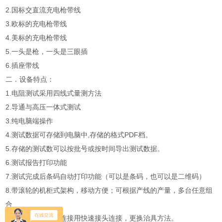
2.国标交直流充电枪带线
3.欧标的充电枪带线
4.美标的充电枪带线
5.一头是枪，一头是三眼插
6.插座带线
二．设备特点：
1.电阻测试采用四线式量测方法
2.导通与高压一体式测试
3.纯电脑端操作
4.测试数据可存储到电脑中,存储的格式PDF档。
5.存储的测试数可以按批号或按时间导出测试数据。
6.测试报告打印功能
7.测试完成后条码自动打印功能（可以是条码，也可以是二维码）
8.带滚轮的机柜式架构，移动方便；可根据产线的产量，多台任意组
合
9.治具与机器之间连接用快速接头连接，更换治具方法。