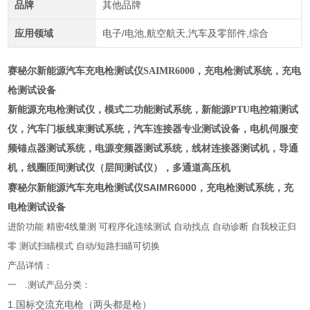
品牌
其他品牌
应用领域
电子/电池,航空航天,汽车及零部件,综合
赛秘尔新能源汽车充电枪测试仪SAIMR6000
，充电枪测试系统，充电
枪测试设备
新能源
充电枪测试仪
，模式二功能测试系统，新能源PTU电控箱测试
仪，汽车门板线束测试系统，汽车连接器专业测试设备，电机伺服变
频锚点器测试系统，电源变频器测试系统，线材连接器测试机，导通
机，线圈匝间测试仪（层间测试仪），多通道高压机
赛秘尔新能源汽车充电枪测试仪SAIMR6000
，充电枪测试系统，充
电枪测试设备
进阶功能 精密4线量测 可程序化连续测试 自动找点 自动诊断 自我校正归
零 测试扫瞄模式 自动/短路扫瞄可切换
产品详情：
一 .测试产品分类：
1.国标交流充电枪（两头都是枪）