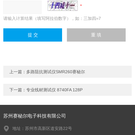
请输入计算结果（填写阿拉伯数字），如：三加四=7
上一篇：
多路阻抗测试仪SMR260赛秘尔
下一篇：
专业线材测试仪 8740FA 128P
苏州赛秘尔电子科技有限公司
地址：苏州市高新区道安路22号