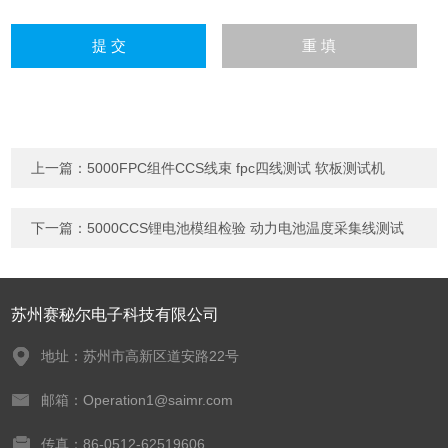
上一篇：
5000FPC组件CCS线束 fpc四线测试 软板测试机
下一篇：
5000CCS锂电池模组检验 动力电池温度采集线测试
苏州赛秘尔电子科技有限公司
地址：苏州市高新区道安路22号
邮箱：Operation1@saimr.com
传真：86-0512-62519606