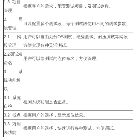
1.3 项目
根据客户的需求，配置测试项目，及测试参数。
管理
2. 网
可以配置多个测试段，每个测试段使用不同的测试参数。
段管理
2.1 网
用户可以自由划分OS测试、绝缘测试、耐压测试等网段，
段管理
方便实现各种灵活测试。
2.2测试端
用户可以给测试的点位命名，方便管理。
命名
3. 系
统功能模
块
3.1 系统
检测系统功能是否正常。
自检
3.2 找点
根据用户的选择，显示点位信息。
3.3 万用
根据用户的选择，快速进行各种测试，方便调试。
表功能