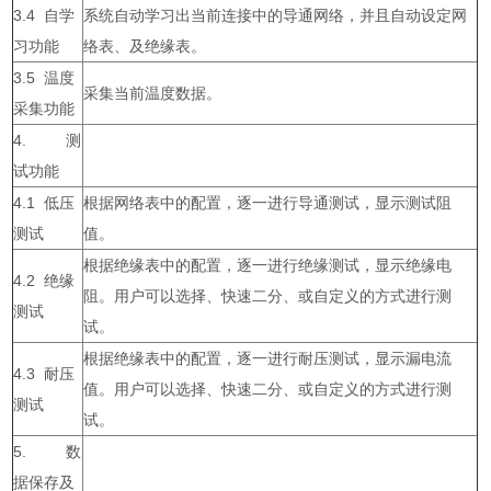
3.4 自学
系统自动学习出当前连接中的导通网络，并且自动设定网
习功能
络表、及绝缘表。
3.5 温度
采集当前温度数据。
采集功能
4. 测
试功能
4.1 低压
根据网络表中的配置，逐一进行导通测试，显示测试阻
测试
值。
根据绝缘表中的配置，逐一进行绝缘测试，显示绝缘电
4.2 绝缘
阻。用户可以选择、快速二分、或自定义的方式进行测
测试
试。
根据绝缘表中的配置，逐一进行耐压测试，显示漏电流
4.3 耐压
值。用户可以选择、快速二分、或自定义的方式进行测
测试
试。
5. 数
据保存及