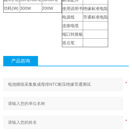
标准配件
功耗(W)
300W
200W
使用说明书
绝缘标准电阻
电源线
导通标准电阻
连接电缆
端口转接板
巡点笔
产品咨询