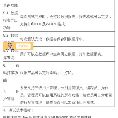
查询功能
5.1 数据
每次测试完成时，会打印数据报表，报表格式可以定义，
报表导出
支持打印PDF及WORD格式。
功能
5.2 数据
每次测试完成，数据会保存到数据库中。
库保存
5.3 数据
用户可以在数据库中查询历史数据，打印数据报表。
库查询
6. 条
码打印功
根据产品可以定制条码，并打印。
能
系统支持三级用户管理，分别是管理员、编程员、操作
7. 用
员。管理员可以使用系统的所有功能；编程员可以对项目
户管理
进行配置管理；操作员仅可以加载项目并测试。
4、测试技术指标：
整机线缆导通耐压测试系统 SAIMR5000 赛秘尔测试机