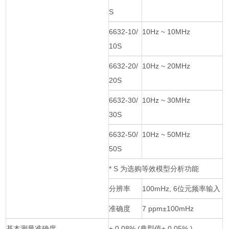
S
6632-10/
10Hz ~ 10MHz
10S
6632-20/
10Hz ~ 20MHz
20S
6632-30/
10Hz ~ 30MHz
30S
6632-50/
10Hz ~ 50MHz
50S
* S 为选购等效模型分析功能
分辨率
100mHz, 6位元频率输入
准确度
7 ppm±100mHz
基本测量准确度
± 0.08% (典型值± 0.05% )