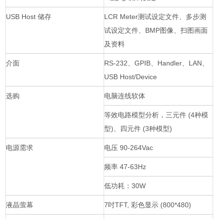
USB Host 储存
LCR Meter测试设定文件、多步测
试设定文件、BMP图像、扫图画面
及资料
介面
RS-232、GPIB、Handler、LAN、
USB Host/Device
选购
电脑连线软体
等效电路模型分析，三元件 (4种模
型)、四元件 (3种模型)
电源需求
电压 90-264Vac
频率 47-63Hz
低功耗：30W
液晶萤幕
7吋TFT, 彩色显示 (800*480)