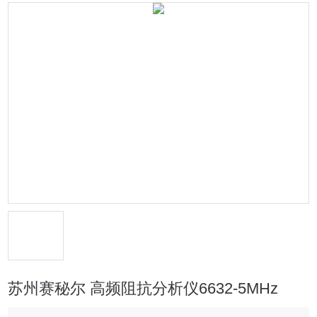
苏州赛秘尔 高频阻抗分析仪6632-5MHz