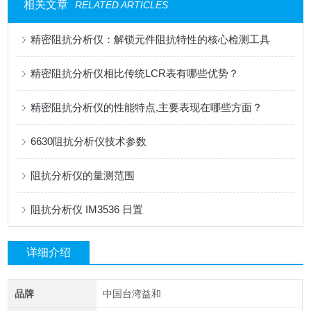
相关文章
RELATED ARTICLES
精密阻抗分析仪：解锁元件阻抗特性的核心检测工具
精密阻抗分析仪相比传统LCR表有哪些优势？
精密阻抗分析仪的性能特点,主要表现在哪些方面？
6630阻抗分析仪技术参数
阻抗分析仪的量测范围
阻抗分析仪 IM3536 日置
详细介绍
品牌
中国台湾益和