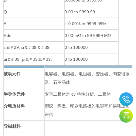
D
0.00000 to 9999.99
Q
0.00 to 9999.99
Δ
± 0.00% to 9999.99%
Rdc
0.00 mΩ to 99.9999 MΩ
εr&＃39; εr&＃39;&＃39;
0 to 100000
μr&＃39; μr&＃39;&＃39;
0 to 100000
被动元件
电容器、电感器、电阻器、变压器、陶瓷谐振
器、石英晶体
半导体元件
变容二极体之 cv 特性分析、二极体
介电质材料
塑胶、陶瓷、印刷电路板的电容率和损耗正切
评估
导磁材料