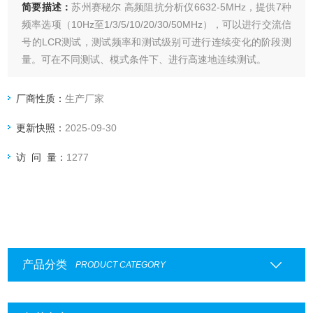
简要描述：
苏州赛秘尔 高频阻抗分析仪6632-5MHz，提供7种
频率选项（10Hz至1/3/5/10/20/30/50MHz），可以进行交流信
号的LCR测试，测试频率和测试级别可进行连续变化的阶段测
量。可在不同测试、模式条件下、进行高速地连续测试。
厂商性质：
生产厂家
更新快照：
2025-09-30
访 问 量：
1277
产品分类
PRODUCT CATEGORY