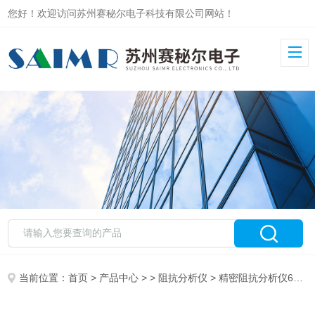
您好！欢迎访问苏州赛秘尔电子科技有限公司网站！
当前位置：
首页
>
产品中心
> >
阻抗分析仪
> 精密阻抗分析仪6632 苏州赛秘尔