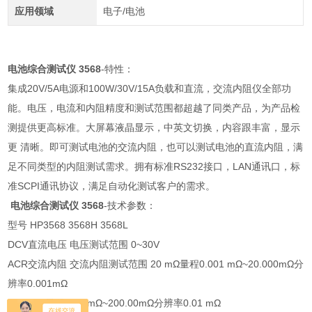
应用领域
电子/电池
电池综合测试仪 3568
-特性：
集成20V/5A电源和100W/30V/15A负载和直流，交流内阻仪全部功
能。电压，电流和内阻精度和测试范围都超越了同类产品，为产品检
测提供更高标准。大屏幕液晶显示，中英文切换，内容跟丰富，显示
更 清晰。即可测试电池的交流内阻，也可以测试电池的直流内阻，满
足不同类型的内阻测试需求。拥有标准RS232接口，LAN通讯口，标
准SCPI通讯协议，满足自动化测试客户的需求。
电池综合测试仪 3568
-技术参数：
型号 HP3568 3568H 3568L
DCV直流电压 电压测试范围 0~30V
ACR交流内阻 交流内阻测试范围 20 mΩ量程0.001 mΩ~20.000mΩ分
辨率0.001mΩ
200 mΩ 量程0.01 mΩ~200.00mΩ分辨率0.01 mΩ