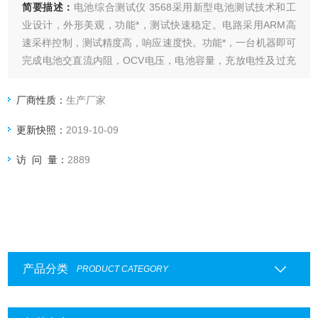
简要描述：
电池综合测试仪 3568采用新型电池测试技术和工
业设计，外形美观，功能*，测试快速稳定。电路采用ARM高
速采样控制，测试精度高，响应速度快。功能*，一台机器即可
完成电池交直流内阻，OCV电压，电池容量，充放电性及过充
过放等常规测试。
厂商性质：
生产厂家
更新快照：
2019-10-09
访 问 量：
2889
产品分类
PRODUCT CATEGORY