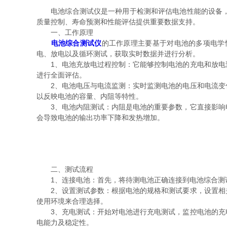
电池综合测试仪是一种用于检测和评估电池性能的设备，广
质量控制、寿命预测和性能评估提供重要数据支持。
一、工作原理
电池综合测试仪
的工作原理主要基于对电池的多项电学
电、放电以及循环测试，获取实时数据并进行分析。
1、电池充放电过程控制：它能够控制电池的充电和放电过
进行全面评估。
2、电池电压与电流监测：实时监测电池的电压和电流变化
以反映电池的容量、内阻等特性。
3、电池内阻测试：内阻是电池的重要参数，它直接影响电
会导致电池的输出功率下降和发热增加。
二、测试流程
1、连接电池：首先，将待测电池正确连接到电池综合测试
2、设置测试参数：根据电池的规格和测试要求，设置相关
使用环境来合理选择。
3、充电测试：开始对电池进行充电测试，监控电池的充电
电能力及稳定性。