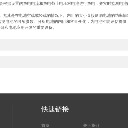
根据设置的放电电流和放电截止电压对电池进行放电，并实时监测电池
尤其是在电池空载或轻载的情况下。内阻的大小直接影响电池的功率输
电池的各项参数、分析电池的内阻和容量变化，为电池性能评估提供
科研和电池应用开发的重要设备。
快速链接
首页
关于我们