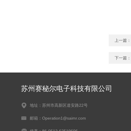
上一篇：
下一篇：
苏州赛秘尔电子科技有限公司
地址：苏州市高新区道安路22号
邮箱：Operation1@saimr.com