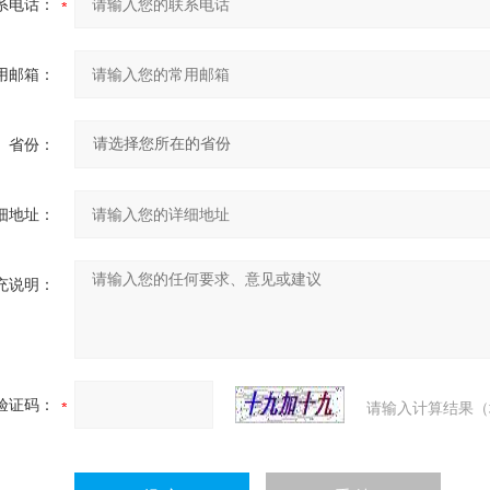
系电话：
用邮箱：
省份：
细地址：
充说明：
验证码：
请输入计算结果（