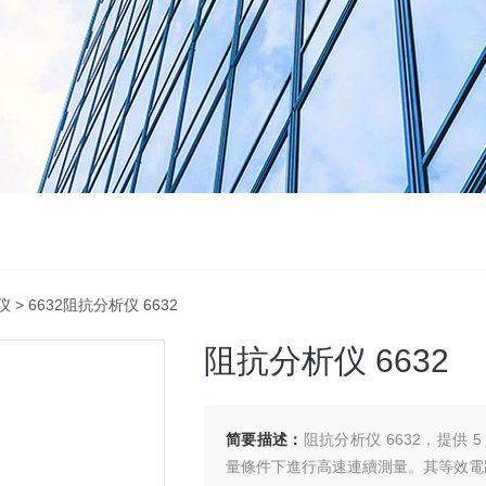
仪
> 6632阻抗分析仪 6632
阻抗分析仪 6632
简要描述：
阻抗分析仪 6632，提供 5 
量條件下進行高速連續測量。其等效電