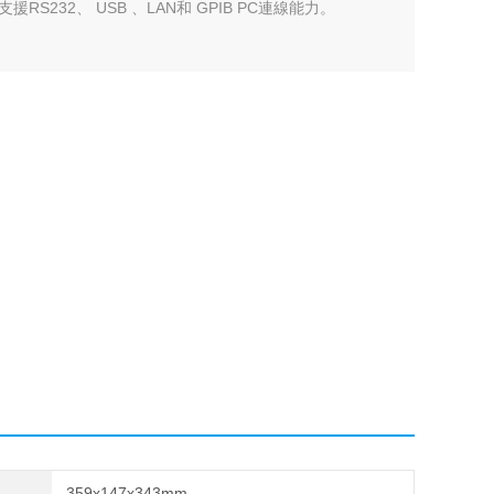
232、 USB 、LAN和 GPIB PC連線能力。
359x147x343mm