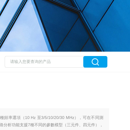
種頻率選項（10 Hz 至3/5/10/20/30 MHz），可在不同測
路分析功能支援7種不同的參數模型（三元件、四元件），