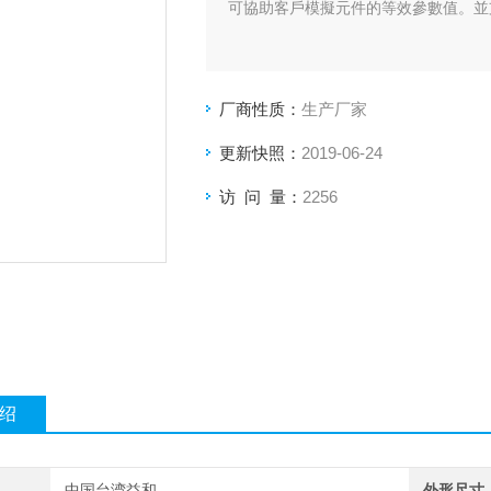
可協助客戶模擬元件的等效參數值。並支援RS
厂商性质：
生产厂家
更新快照：
2019-06-24
访 问 量：
2256
绍
中国台湾益和
外形尺寸