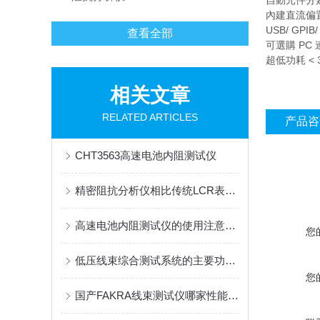
自動元件分類
內建直流偏置電
USB/ GP
查看全部
可選購 PC
超低功耗 <
相关文章
RELATED ARTICLES
产品咨
CHT3563高速电池内阻测试仪
精密阻抗分析仪相比传统LCR表有哪些优势？
高速电池内阻测试仪的使用注意事项
您
低压线束综合测试系统的主要功能介绍
您
国产FAKRA线束测试仪哪家性能好？赛秘尔SAIMR5000核心电气性能深度解析