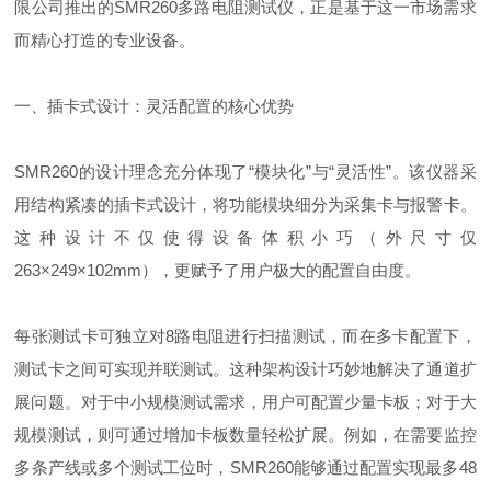
限公司推出的SMR260多路电阻测试仪，正是基于这一市场需求
而精心打造的专业设备。
一、插卡式设计：灵活配置的核心优势
SMR260的设计理念充分体现了“模块化”与“灵活性”。该仪器采
用结构紧凑的插卡式设计，将功能模块细分为采集卡与报警卡。
这种设计不仅使得设备体积小巧（外尺寸仅
263×249×102mm），更赋予了用户极大的配置自由度。
每张测试卡可独立对8路电阻进行扫描测试，而在多卡配置下，
测试卡之间可实现并联测试。这种架构设计巧妙地解决了通道扩
展问题。对于中小规模测试需求，用户可配置少量卡板；对于大
规模测试，则可通过增加卡板数量轻松扩展。例如，在需要监控
多条产线或多个测试工位时，SMR260能够通过配置实现最多48