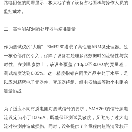
路电阻值的同屏显示，极大地节省了设备占地面积与操作人员的
监控成本。
二、高性能ARM微处理器与精准测量
作为测试仪的“大脑”，SMR260搭载了高性能ARM微处理器。这
一核心部件的引入，保障了设备在处理多路数据时的流畅性与实
时性。在测量参数上，该设备覆盖了10μΩ至300kΩ的宽量程，
测试精度达到0.05%。这一精度指标在同类产品中处于水平，足
以应对精密电子元器件、变压器绕组、继电器触点等微小电阻的
测量挑战。
为了适应不同材质电阻对测试信号的要求，SMR260的信号源电
流设定为小于100mA，既能保证测试灵敏度，又避免了过大电
流对被测件造成损伤。同时，设备提供了全量程内短路清零校正