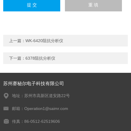
上一篇：
WK-6420阻抗分析仪
下一篇：
6378阻抗分析仪
苏州赛秘尔电子科技有限公司
地址：苏州市高新区道安路22号
邮箱：Operation1@saimr.com
传真：86-0512-62519606