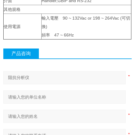
介面
Handler,GBIP and RS-232
其他規格
輸入電壓 90 ~ 132Vac or 198 ~ 264Vac (可切
使用電源
換)
頻率 47 ~ 66Hz
产品咨询