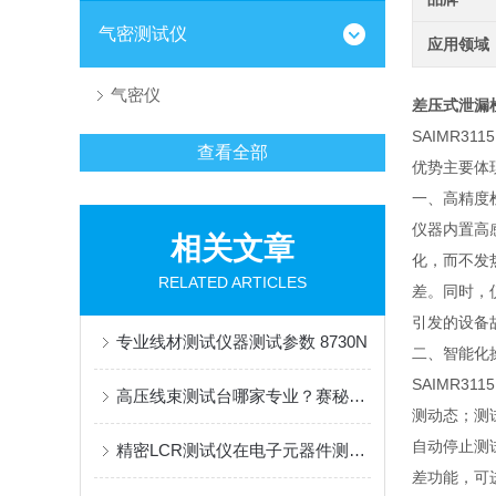
气密测试仪
应用领域
气密仪
差压式泄漏
SAIMR
查看全部
优势主要体
一、高精度
仪器内置高
相关文章
化，而不发
RELATED ARTICLES
差。同时，
引发的设备
专业线材测试仪器测试参数 8730N
二、智能化
SAIMR
高压线束测试台哪家专业？赛秘尔高压线束测试台如何筑牢新能源品质防线
测动态；测
自动停止测
精密LCR测试仪在电子元器件测试中的应用
差功能，可