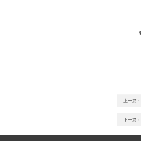
上一篇：
下一篇：