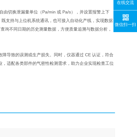
在线交流
由切换泄漏量单位（Pa/min 或 Pa/s），并设置报警上下
O 口，既支持与上位机系统通讯，也可接入自动化产线，实现数据
微信扫一扫
还可查询不同日期的历史测量数据，方便质量追溯与数据分析，
障导致的误测或生产损失。同时，仪器通过 CE 认证，符合
业，适配各类部件的气密性检测需求，助力企业实现检查工位