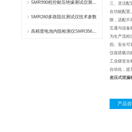
SMR990程控耐压绝缘测试仪测试要求
三、灵活配
在功能配置上
SMR260多路阻抗测试仪技术参数
限，适配不同
互通与设备
高精度电池内阻检测仪SMR3561技术参数
为生产流程
四、安全可
仪器搭载功
工业级安全
自动化，提
差压式泄漏
产品咨