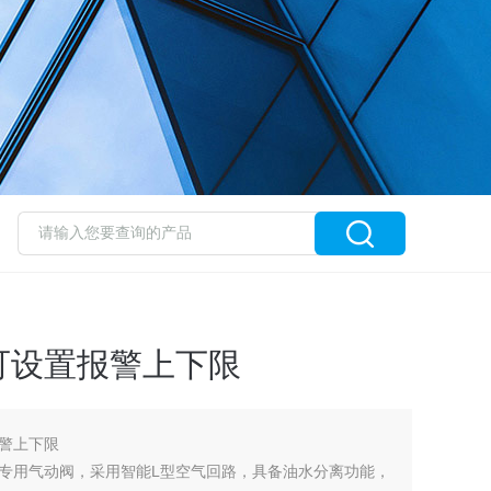
可设置报警上下限
警上下限
专用气动阀，采用智能L型空气回路，具备油水分离功能，