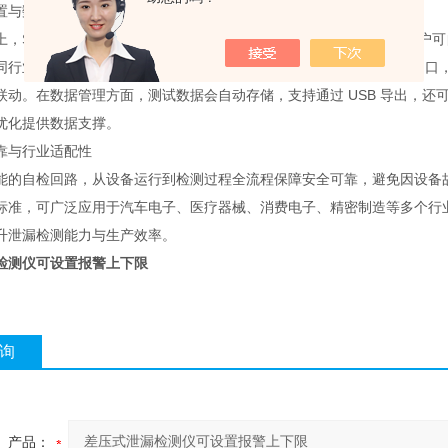
置与数据管理
，SAIMR3115B 具备高度灵活性，可满足不同场景的检测需求。用户可自
行业的检测标准。仪器配备 RS232 通讯、LAN 接口及外部扩展 I/
联动。在数据管理方面，测试数据会自动存储，支持通过 USB 导出，
优化提供数据支撑。
靠与行业适配性
能的自检回路，从设备运行到检测过程全流程保障安全可靠，避免因设备故
标准，可广泛应用于汽车电子、医疗器械、消费电子、精密制造等多个行
升泄漏检测能力与生产效率。
检测仪可设置报警上下限
询
产品：