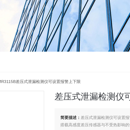
AIMR3115B差压式泄漏检测仪可设置报警上下限
差压式泄漏检测仪
简要描述：
差压式泄漏检测仪可设置报
搭载高感度差压传感器与不受热影响的