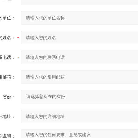
的单位：
的姓名：
系电话：
用邮箱：
省份：
细地址：
充说明：