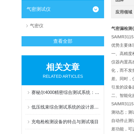
气密测试仪
应用领域
气密仪
气密漏检测
SAIMR
查看全部
优势主要体
一、高精度
仪器内置高
相关文章
化，而不发
RELATED ARTICLES
差。同时，
引发的设备
赛秘尔4000精密综合测试系统：线缆与线束测试的专业解决方案
二、智能化
SAIMR
低压线束综合测试系统的设计原理与应用
测动态；测
自动停止测
充电枪检测设备的特点与测试项目
差功能，可