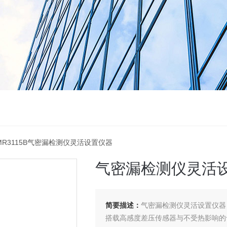
IMR3115B气密漏检测仪灵活设置仪器
气密漏检测仪灵活
简要描述：
气密漏检测仪灵活设置仪器
搭载高感度差压传感器与不受热影响的