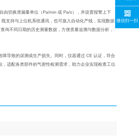
由切换泄漏量单位（Pa/min 或 Pa/s），并设置报警上下
微信扫一扫
O 口，既支持与上位机系统通讯，也可接入自动化产线，实现数据
还可查询不同日期的历史测量数据，方便质量追溯与数据分析，
障导致的误测或生产损失。同时，仪器通过 CE 认证，符合
业，适配各类部件的气密性检测需求，助力企业实现检查工位