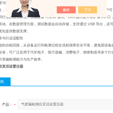
置与数据管理
，SAIMR3115B 具备高度灵活性，可满足不同场景的检测需求。用户可自
行业的检测标准。仪器配备 RS232 通讯、LAN 接口及外部扩展 I/
联动。在数据管理方面，测试数据会自动存储，支持通过 USB 导出，
优化提供数据支撑。
靠与行业适配性
能的自检回路，从设备运行到检测过程全流程保障安全可靠，避免因设备故
标准，可广泛应用于汽车电子、医疗器械、消费电子、精密制造等多个行
升泄漏检测能力与生产效率。
仪灵活设置仪器
询
产品：