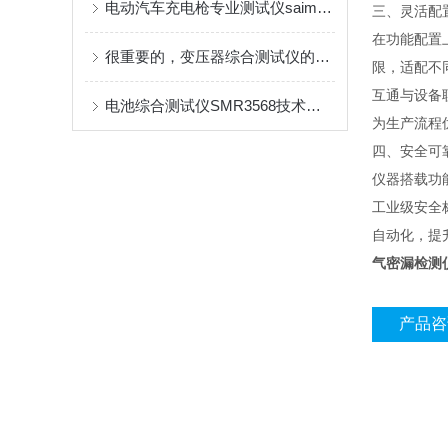
电动汽车充电枪专业测试仪saimr-test6000
三、灵活配
在功能配置上
很重要的，变压器综合测试仪的介绍及特征
限，适配不同
互通与设备
电池综合测试仪SMR3568技术参数
为生产流程
四、安全可
仪器搭载功
工业级安全
自动化，提
气密漏检测
产品咨