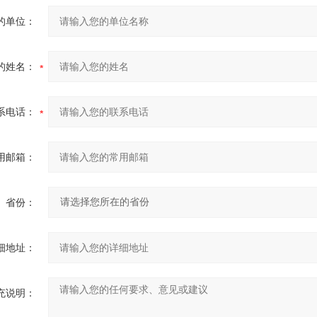
的单位：
的姓名：
系电话：
用邮箱：
省份：
细地址：
充说明：