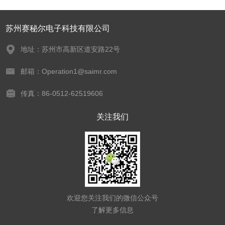
苏州赛秘尔电子科技有限公司
地址：苏州市高新区道安路22号
邮箱：Operation1@saimr.com
传真：86-0512-62519606
关注我们
欢迎您关注我们的微信公众号
了解更多信息