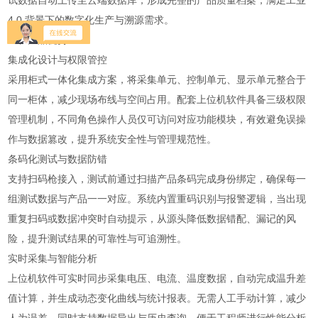
试数据自动上传至云端数据库，形成完整的产品质量档案，满足工业
4.0 背景下的数字化生产与溯源需求。
二、产品优势
集成化设计与权限管控
采用柜式一体化集成方案，将采集单元、控制单元、显示单元整合于
同一柜体，减少现场布线与空间占用。配套上位机软件具备三级权限
管理机制，不同角色操作人员仅可访问对应功能模块，有效避免误操
作与数据篡改，提升系统安全性与管理规范性。
条码化测试与数据防错
支持扫码枪接入，测试前通过扫描产品条码完成身份绑定，确保每一
组测试数据与产品一一对应。系统内置重码识别与报警逻辑，当出现
重复扫码或数据冲突时自动提示，从源头降低数据错配、漏记的风
险，提升测试结果的可靠性与可追溯性。
实时采集与智能分析
上位机软件可实时同步采集电压、电流、温度数据，自动完成温升差
值计算，并生成动态变化曲线与统计报表。无需人工手动计算，减少