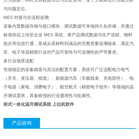
人为误差，同时支持数据导出与历史查询，便于工程师进行性能分析
与问题定位。
MES 对接与全流程追溯
设备内置数据存储与接口模块，测试数据可本地持久化存储，并通过
标准协议上传至企业 MES 系统。将产品测试数据与生产流程、物料
批次等信息打通，形成从原材料到成品的完整质量追溯链条，满足汽
车、电子等高精密行业对产品可靠性与可追溯性的严苛要求。
多行业场景适配
凭借稳定的采集精度与灵活的配置方案，系统可广泛适配电力电气
（开关、变压器、线缆）、新能源汽车（车载线束、充电部件）、电
子电器（家电、消费电子）、航空航天（精密电子组件）等领域的温
升测试需求，具备较强的行业通用性与拓展性。
柜式一体化温升测试系统 上位机软件
产品咨询