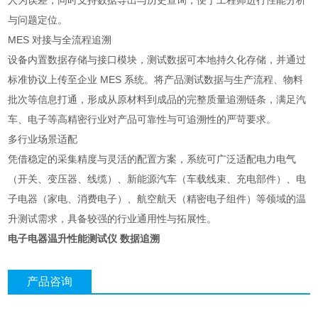
人为误差，同时支持数据导出与历史查询，便于工程师进行性能分析
与问题定位。
MES 对接与全流程追溯
设备内置数据存储与接口模块，测试数据可本地持久化存储，并通过
标准协议上传至企业 MES 系统。将产品测试数据与生产流程、物料
批次等信息打通，形成从原材料到成品的完整质量追溯链条，满足汽
车、电子等高精密行业对产品可靠性与可追溯性的严苛要求。
多行业场景适配
凭借稳定的采集精度与灵活的配置方案，系统可广泛适配电力电气
（开关、变压器、线缆）、新能源汽车（车载线束、充电部件）、电
子电器（家电、消费电子）、航空航天（精密电子组件）等领域的温
升测试需求，具备较强的行业通用性与拓展性。
电子电器温升性能测试仪 数据追溯
产品咨询