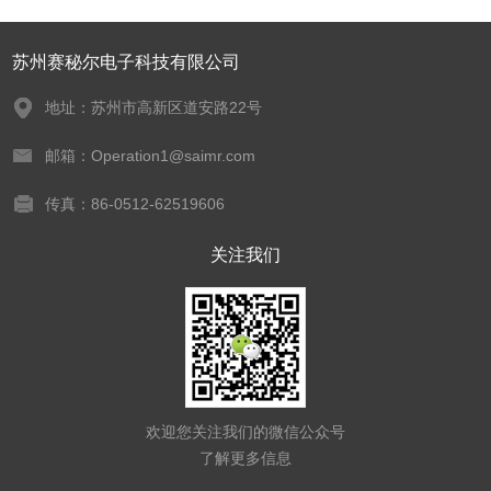
苏州赛秘尔电子科技有限公司
地址：苏州市高新区道安路22号
邮箱：Operation1@saimr.com
传真：86-0512-62519606
关注我们
欢迎您关注我们的微信公众号
了解更多信息