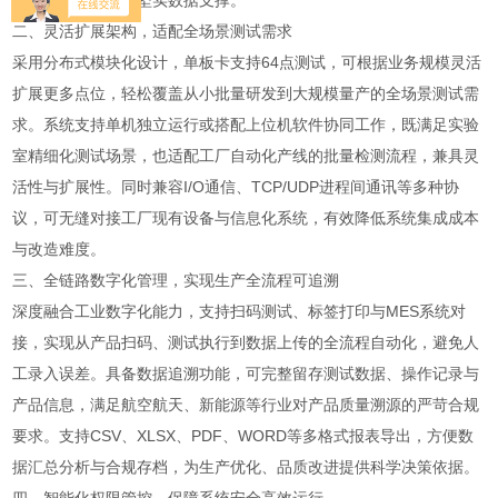
产品品质把控提供坚实数据支撑。
二、灵活扩展架构，适配全场景测试需求
采用分布式模块化设计，单板卡支持64点测试，可根据业务规模灵活
扩展更多点位，轻松覆盖从小批量研发到大规模量产的全场景测试需
求。系统支持单机独立运行或搭配上位机软件协同工作，既满足实验
室精细化测试场景，也适配工厂自动化产线的批量检测流程，兼具灵
活性与扩展性。同时兼容I/O通信、TCP/UDP进程间通讯等多种协
议，可无缝对接工厂现有设备与信息化系统，有效降低系统集成成本
与改造难度。
三、全链路数字化管理，实现生产全流程可追溯
深度融合工业数字化能力，支持扫码测试、标签打印与MES系统对
接，实现从产品扫码、测试执行到数据上传的全流程自动化，避免人
工录入误差。具备数据追溯功能，可完整留存测试数据、操作记录与
产品信息，满足航空航天、新能源等行业对产品质量溯源的严苛合规
要求。支持CSV、XLSX、PDF、WORD等多格式报表导出，方便数
据汇总分析与合规存档，为生产优化、品质改进提供科学决策依据。