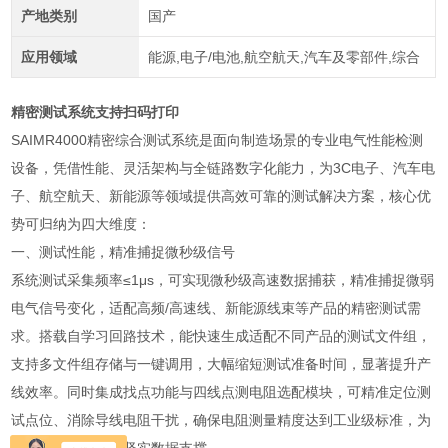
产地类别
国产
应用领域
能源,电子/电池,航空航天,汽车及零部件,综合
精密测试系统支持扫码打印
SAIMR4000精密综合测试系统是面向制造场景的专业电气性能检测
设备，凭借性能、灵活架构与全链路数字化能力，为3C电子、汽车电
子、航空航天、新能源等领域提供高效可靠的测试解决方案，核心优
势可归纳为四大维度：
一、测试性能，精准捕捉微秒级信号
系统测试采集频率≤1μs，可实现微秒级高速数据捕获，精准捕捉微弱
电气信号变化，适配高频/高速线、新能源线束等产品的精密测试需
求。搭载自学习回路技术，能快速生成适配不同产品的测试文件组，
支持多文件组存储与一键调用，大幅缩短测试准备时间，显著提升产
线效率。同时集成找点功能与四线点测电阻选配模块，可精准定位测
试点位、消除导线电阻干扰，确保电阻测量精度达到工业级标准，为