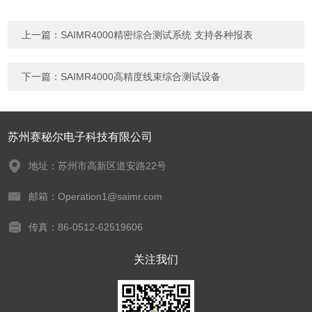
上一篇：
SAIMR4000精密综合测试系统 支持各种报表
下一篇：
SAIMR4000高精度线束综合测试设备
苏州赛秘尔电子科技有限公司
地址：苏州市高新区道安路22号
邮箱：Operation1@saimr.com
传真：86-0512-62519606
关注我们