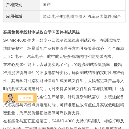
产地类别
国产
应用领域
能源,电子/电池,航空航天,汽车及零部件,综合
高采集频率线材测试仪自学习回路测试系统
SAIMR 4000 作为一款专业四线制线缆线束测试设备，在测试精度、
功能完整性、场景适配性及数据管理等方面具备显著优势，可全面满
足 3C 电子、汽车电子、航空航天等多领域的电性能测试需求。
在核心测试性能上，该系统实现了≤1μs 的超高测试采集频率，能精
准捕捉线缆与组件的细微电信号变化，确保测试结果的实时性与准确
性。其自学习回路功能可快速生成测试文件组，大幅缩短新产品导入
时的测试方案搭建时间，同时支持多测试文件组保存与快速调用，适
配多品种、小批量的柔性生产场景。针对复杂测试需求，系统还配备
找点功能与四线点测电阻功能，可精准定位故障点位并实现低电阻精
密测量，为产品质量把控提供可靠数据支撑。
在智能化与互联互通层面，SAIMR 4000 支持扫码测试、标签打印及