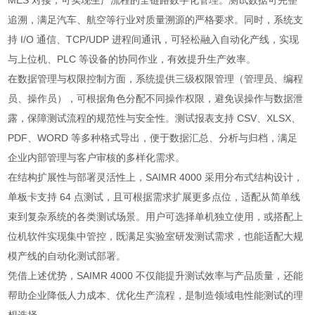
MES 对接，可实现生产流程的全链路数字化管理。测试数据可完整
追溯，满足汽车、航空等行业对质量溯源的严格要求。同时，系统支
持 I/O 通信、TCP/UDP 进程间通讯，可轻松融入自动化产线，实现
与上位机、PLC 等设备的协同作业，有效提升生产效率。
在数据管理与权限控制方面，系统提供三级权限管理（管理员、编程
员、操作员），可根据角色分配不同操作权限，避免误操作与数据泄
露，保障测试流程的规范性与安全性。测试报表支持 CSV、XLSX、
PDF、WORD 等多种格式导出，便于数据汇总、分析与归档，满足
企业内部管理与客户审核的多样化需求。
在结构扩展性与部署灵活性上，SAIMR 4000 采用分布式结构设计，
单板卡支持 64 点测试，且可根据需求扩展更多点位，适配从简单线
束到复杂系统的各类测试场景。用户可选择单机独立使用，或搭配上
位机软件实现集中管控，既满足实验室研发测试需求，也能适配大规
模产线的自动化测试部署。
凭借上述优势，SAIMR 4000 不仅能提升测试效率与产品质量，还能
帮助企业降低人力成本、优化生产流程，是制造领域电性能测试的理