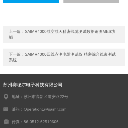
上一篇：
SAIMR4000航空航天精密线缆测试数据追溯MES功
能
下一篇：
SAIMR4000四线点测电阻测试仪 精密综合线束测试
系统
苏州赛秘尔电子科技有限公司
地址：苏州市高新区道安路22号
邮箱：Operation1@saimr.com
传真：86-0512-62519606