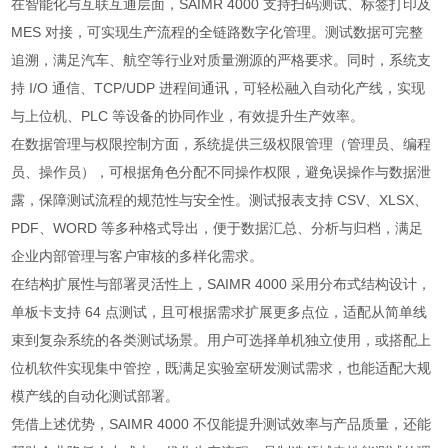
在智能化与互联互通层面，SAIMR 4000 支持扫码测试、标签打印及
MES 对接，可实现生产流程的全链路数字化管理。测试数据可完整
追溯，满足汽车、航空等行业对质量溯源的严格要求。同时，系统支
持 I/O 通信、TCP/UDP 进程间通讯，可轻松融入自动化产线，实现
与上位机、PLC 等设备的协同作业，有效提升生产效率。
在数据管理与权限控制方面，系统提供三级权限管理（管理员、编程
员、操作员），可根据角色分配不同操作权限，避免误操作与数据泄
露，保障测试流程的规范性与安全性。测试报表支持 CSV、XLSX、
PDF、WORD 等多种格式导出，便于数据汇总、分析与归档，满足
企业内部管理与客户审核的多样化需求。
在结构扩展性与部署灵活性上，SAIMR 4000 采用分布式结构设计，
单板卡支持 64 点测试，且可根据需求扩展更多点位，适配从简单线
束到复杂系统的各类测试场景。用户可选择单机独立使用，或搭配上
位机软件实现集中管控，既满足实验室研发测试需求，也能适配大规
模产线的自动化测试部署。
凭借上述优势，SAIMR 4000 不仅能提升测试效率与产品质量，还能