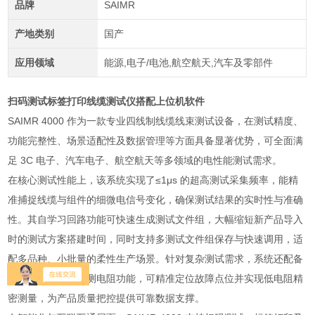
品牌
SAIMR
产地类别
国产
应用领域
能源,电子/电池,航空航天,汽车及零部件
扫码测试标签打印线缆测试仪搭配上位机软件
SAIMR 4000 作为一款专业四线制线缆线束测试设备，在测试精度、
功能完整性、场景适配性及数据管理等方面具备显著优势，可全面满
足 3C 电子、汽车电子、航空航天等多领域的电性能测试需求。
在核心测试性能上，该系统实现了≤1μs 的超高测试采集频率，能精
准捕捉线缆与组件的细微电信号变化，确保测试结果的实时性与准确
性。其自学习回路功能可快速生成测试文件组，大幅缩短新产品导入
时的测试方案搭建时间，同时支持多测试文件组保存与快速调用，适
配多品种、小批量的柔性生产场景。针对复杂测试需求，系统还配备
找点功能与四线点测电阻功能，可精准定位故障点位并实现低电阻精
密测量，为产品质量把控提供可靠数据支撑。