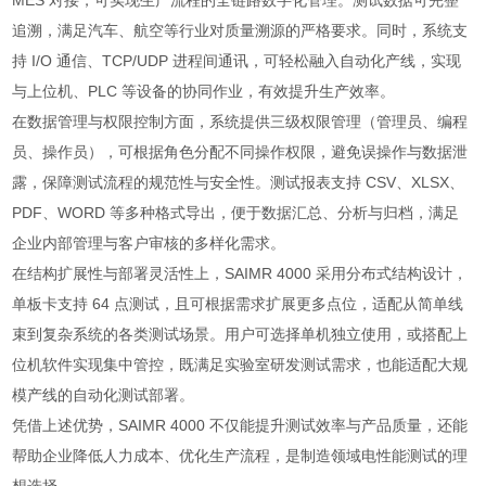
MES 对接，可实现生产流程的全链路数字化管理。测试数据可完整
追溯，满足汽车、航空等行业对质量溯源的严格要求。同时，系统支
持 I/O 通信、TCP/UDP 进程间通讯，可轻松融入自动化产线，实现
与上位机、PLC 等设备的协同作业，有效提升生产效率。
在数据管理与权限控制方面，系统提供三级权限管理（管理员、编程
员、操作员），可根据角色分配不同操作权限，避免误操作与数据泄
露，保障测试流程的规范性与安全性。测试报表支持 CSV、XLSX、
PDF、WORD 等多种格式导出，便于数据汇总、分析与归档，满足
企业内部管理与客户审核的多样化需求。
在结构扩展性与部署灵活性上，SAIMR 4000 采用分布式结构设计，
单板卡支持 64 点测试，且可根据需求扩展更多点位，适配从简单线
束到复杂系统的各类测试场景。用户可选择单机独立使用，或搭配上
位机软件实现集中管控，既满足实验室研发测试需求，也能适配大规
模产线的自动化测试部署。
凭借上述优势，SAIMR 4000 不仅能提升测试效率与产品质量，还能
帮助企业降低人力成本、优化生产流程，是制造领域电性能测试的理