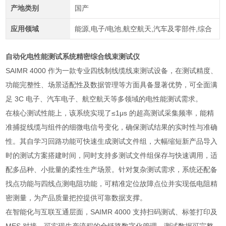
产地类别
国产
应用领域
能源,电子/电池,航空航天,汽车及零部件,综合
自动化电性能测试系统精密综合线束测试仪
SAIMR 4000 作为一款专业四线制线缆线束测试设备，在测试精度、
功能完整性、场景适配性及数据管理等方面具备显著优势，可全面满
足 3C 电子、汽车电子、航空航天等多领域的电性能测试需求。
在核心测试性能上，该系统实现了≤1μs 的超高测试采集频率，能精
准捕捉线缆与组件的细微电信号变化，确保测试结果的实时性与准确
性。其自学习回路功能可快速生成测试文件组，大幅缩短新产品导入
时的测试方案搭建时间，同时支持多测试文件组保存与快速调用，适
配多品种、小批量的柔性生产场景。针对复杂测试需求，系统还配备
找点功能与四线点测电阻功能，可精准定位故障点位并实现低电阻精
密测量，为产品质量把控提供可靠数据支撑。
在智能化与互联互通层面，SAIMR 4000 支持扫码测试、标签打印及