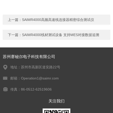
上一篇：
SAIMR4000高频高速线连接器精密综合测试仪
下一篇：
SAIMR4000线材测试设备 支持MES对接数据追溯
苏州赛秘尔电子科技有限公司
地址：苏州市高新区道安路22号
邮箱：Operation1@saimr.com
传真：86-0512-62519606
关注我们